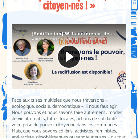
citoyen·nes ! »
Face aux crises multiples que nous traversons –
écologique, sociale, démocratique –, il nous faut agir.
Nous pouvons et nous savons faire autrement : modes
de vie alternatifs, luttes locales, actions de solidarité,
voire prise de pouvoir citoyenne dans les communes.
Mais, que nous soyons colibris, activistes, féministes,
anti-raciste, désobéissant·es ou saboteur·euses – ou tout