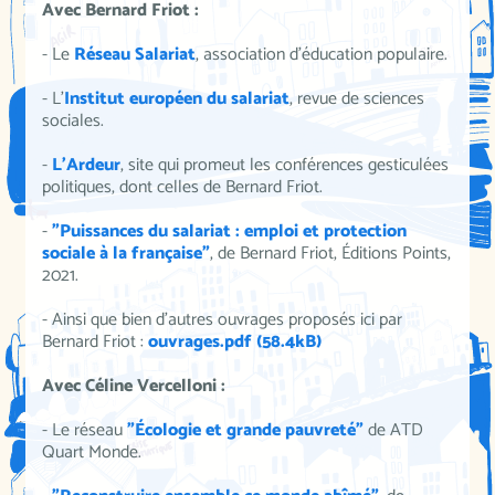
Avec Bernard Friot :
- Le
Réseau Salariat
, association d'éducation populaire.
- L'
Institut européen du salariat
, revue de sciences
sociales.
-
L'Ardeur
, site qui promeut les conférences gesticulées
politiques, dont celles de Bernard Friot.
-
"Puissances du salariat : emploi et protection
sociale à la française"
, de Bernard Friot, Éditions Points,
2021.
- Ainsi que bien d'autres ouvrages proposés ici par
Bernard Friot :
ouvrages.pdf (58.4kB)
Avec Céline Vercelloni :
- Le réseau
"Écologie et grande pauvreté"
de ATD
Quart Monde.