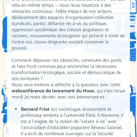
cela en même temps –, nous nous heurtons à des
obstacles colossaux : faible impact de nos actions,
délaissement des espaces d’organisation collective
(syndicats, partis), défiance vis-à-vis du politique,
oppression systémique des classes populaires et
racisées, mouvements écologistes qui peinent à sortir de
l’entre-soi, classe dirigeante voulant conserver le
pouvoir…
Comment dépasser ces obstacles, construire des ponts
et faire front commun pour enclencher la nécessaire
transformation écologique, sociale et démocratique de
nos territoires ?
Nous vous invitons à réfléchir à la question, avec cette
webconférence de lancement du Mooc
, qui s'est tenue
mardi 26 mars dernier, avec nos intervenant·es :
Bernard Friot
est sociologue, économiste et
professeur émérite à l’université Paris X-Nanterre. Il
est à l'origine de la notion de "salaire à vie" avec
l'association d'éducation populaire Réseau Salariat.
Il a écrit de nombreux ouvrages sur la Sécurité