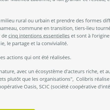
milieu rural ou urbain et prendre des formes diff
ohameau, commune en transition, tiers-lieu tourn
r de
cinq intentions essentielles
et sont à l’origin
, le partage et la convivialité.
es actions qui ont été réalisées.
 mature, avec un écosystème d'acteurs riche, et
jets plutôt que les organisations", Colibris réalis
opérative Oasis, SCIC (société coopérative d'intér