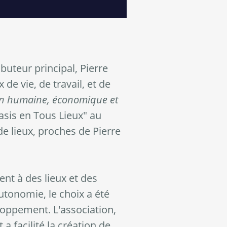
ibuteur principal, Pierre
de vie, de travail, et de
ion humaine, économique et
Oasis en Tous Lieux" au
 lieux, proches de Pierre
nt à des lieux et des
autonomie, le choix a été
loppement. L'association,
a facilité la création de