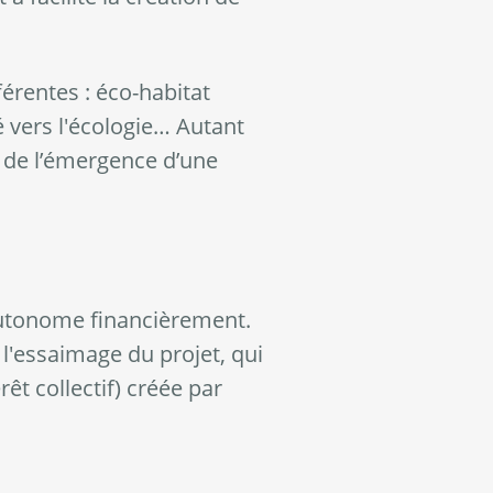
érentes : éco-habitat
é vers l'écologie… Autant
e de l’émergence d’une
 autonome financièrement.
e l'essaimage du projet, qui
êt collectif) créée par