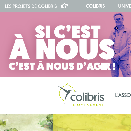
COLIBRIS
UNIVE
LES PROJETS DE
COLIBRIS
L'ASS
notre indépendance