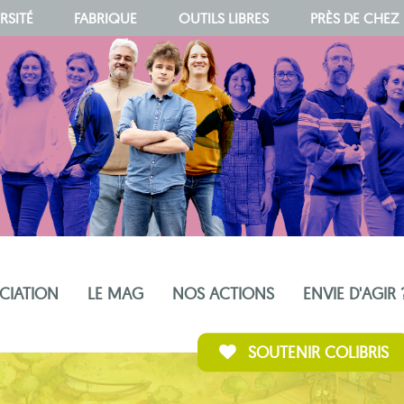
RSITÉ
FABRIQUE
OUTILS LIBRES
PRÈS DE CHEZ
OCIATION
LE MAG
NOS ACTIONS
ENVIE D'AGIR 
SOUTENIR COLIBRIS