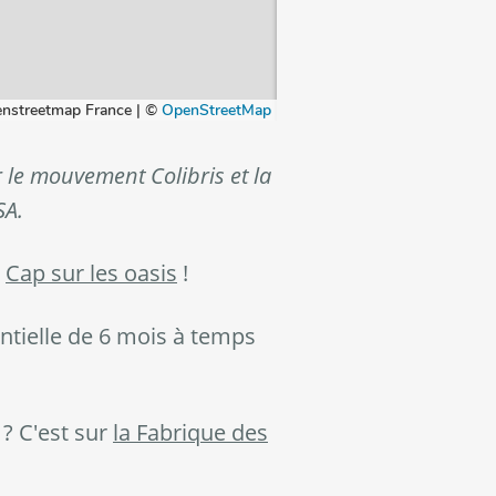
 le mouvement Colibris et la
SA.
e
Cap sur les oasis
!
ntielle de 6 mois à temps
? C'est sur
la Fabrique des