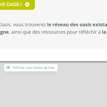
E OASIS !
 Oasis, vous trouverez
le réseau des oasis exist
rgne
, ainsi que des ressources pour réfléchir à
la