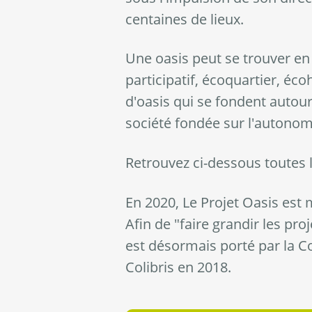
centaines de lieux.
Une oasis peut se trouver en 
participatif, écoquartier, éc
d'oasis qui se fondent autou
société fondée sur l'autonomie
Retrouvez ci-dessous toutes l
En 2020, Le Projet Oasis est
Afin de "faire grandir les pro
est désormais porté par la Co
Colibris en 2018.