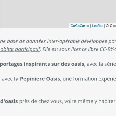
 une base de données inter-opérable développée par
abitat participatif
. Elle est sous licence libre CC-BY-
portages inspirants sur des oasis
, avec la séri
s avec
la Pépinière Oasis
, une
formation
expérie
 d'oasis
près de chez vous, voire même y habiter 