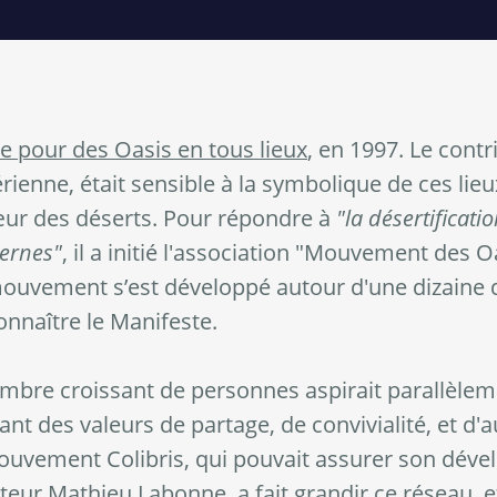
e pour des Oasis en tous lieux
, en 1997. Le contr
ienne, était sensible à la symbolique de ces lieux 
ur des déserts. Pour répondre à
"la désertificat
ernes"
, il a initié l'association "Mouvement des 
uvement s’est développé autour d'une dizaine de
onnaître le Manifeste.
mbre croissant de personnes aspirait parallèleme
ant des valeurs de partage, de convivialité, et d'
 Mouvement Colibris, qui pouvait assurer son déve
eur Mathieu Labonne, a fait grandir ce réseau, et 