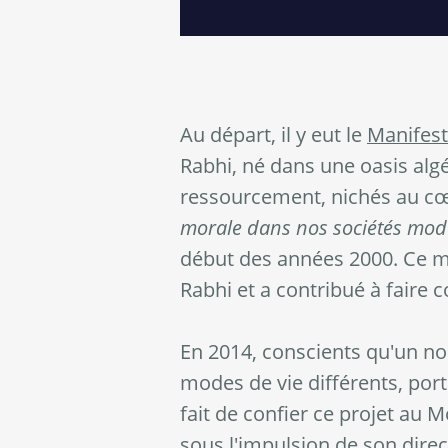
Au départ, il y eut le
Manifest
Rabhi, né dans une oasis algér
ressourcement, nichés au cœ
morale dans nos sociétés mod
début des années 2000. Ce mo
Rabhi et a contribué à faire c
En 2014, conscients qu'un no
modes de vie différents, port
fait de confier ce projet au
sous l'impulsion de son direct