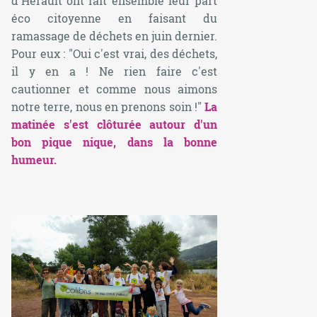
d'Hérault ont fait ensemble leur part
éco citoyenne en faisant du
ramassage de déchets en juin dernier.
Pour eux : "
Oui c'est vrai, des déchets,
il y en a ! Ne rien faire c'est
cautionner et comme nous aimons
notre terre, nous en prenons soin !
"
La
matinée s'est clôturée autour d'un
bon pique nique, dans la bonne
humeur.