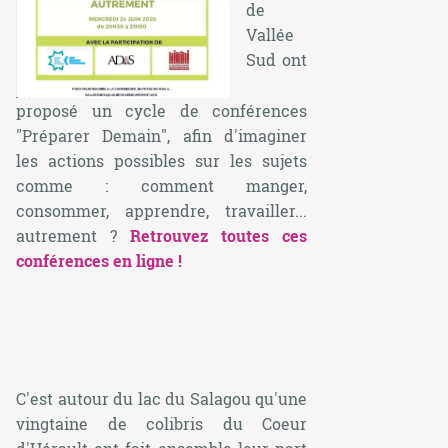
de
Vallée
Sud ont
proposé un cycle de conférences
"Préparer Demain", afin d'imaginer
les actions possibles sur les sujets
comme : comment manger,
consommer, apprendre, travailler...
autrement ?
Retrouvez toutes ces
conférences en ligne !
C'est autour du lac du Salagou qu'une
vingtaine de colibris du Coeur