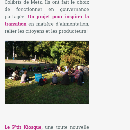
Colibris de Metz. Ils ont fait le choix
de fonctionner en gouvernance
partagée.
Un projet pour inspirer la
transition
en matière d'alimentation,
relier les citoyens et les producteurs !
Le P'tit Kiosque,
une toute nouvelle