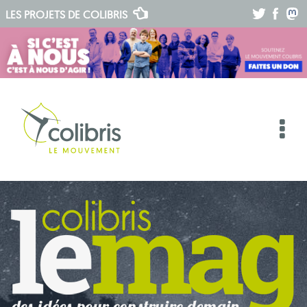
.
.
.
LES PROJETS DE
COLIBRIS