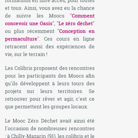
formations en libre accès, pour toutes
et tous. Ainsi, vous avez eu la chance
de suivre les Moocs "
Comment
concevoir une Oasis
", "
Le zéro déchet
"
ou plus récemment "
Conception en
permaculture
". Ces cours en ligne
retracent aussi des expériences de
vie, sur le terrain !
Les Colibris proposent des rencontres
pour les participants des Moocs afin
qu'ils développent à leurs tours des
projets sur leurs territoires. Se
retrouver pour rêver et agir, c'est ce
que permettent les groupes locaux.
Le Mooc Zéro Déchet avait ainsi été
l'occasion de nombreuses rencontres
: à Chilly-Mazarin (91), les colibris et le