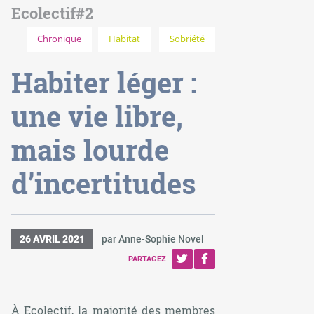
Ecolectif#2
Chronique
Habitat
Sobriété
Habiter léger :
une vie libre,
mais lourde
d’incertitudes
26 AVRIL 2021
par Anne-Sophie Novel
PARTAGEZ
À Ecolectif, la majorité des membres