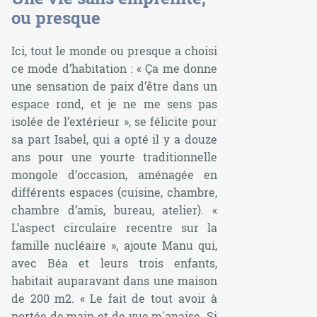
ou presque
Ici, tout le monde ou presque a choisi
ce mode d’habitation : «
Ça me donne
une sensation de paix d’être dans un
espace rond, et je ne me sens pas
isolée de l’extérieur
», se félicite pour
sa part Isabel, qui a opté il y a douze
ans pour une yourte traditionnelle
mongole d’occasion, aménagée en
différents espaces (cuisine, chambre,
chambre d’amis, bureau, atelier). «
L’aspect circulaire recentre sur la
famille nucléaire
», ajoute Manu qui,
avec Béa et leurs trois enfants,
habitait auparavant dans une maison
de 200 m2. «
Le fait de tout avoir à
portée de main et de vue m'apaise. Si