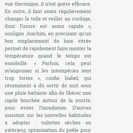
vue thermique, il n’est guère efficace.
En outre, il faut assez régulièrement
changer la toile et veiller au cordage,
dont l’usure est assez rapide
»,
souligne Joachim, en précisant qu’un
bon emplacement de baie vitrée
permet de rapidement faire monter la
température quand le temps est
ensoleillé. «
Parfois, cela peut
m’angoisser si les intempéries sont
trop fortes
», confie Isabel, qui
récemment a dû sortir de nuit sous
une pluie battante afin de libérer une
rigole bouchée autour de la yourte,
pour éviter l’inondation. D’autres
insistent sur les nouvelles habitudes
à adopter : toilettes sèches en
extérieur, optimisation du poêle pour