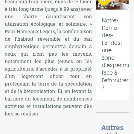
beaucoup trop chers, mais de le louer
à très long terme (jusqu'à 99 ans) avec
une charte garantissant son
Notre-
utilisation écologique et solidaire.
»
Dame-
Pour Hameaux Légers, la combinaison
des-
de l'habitat réversible et du bail
Landes :
emphytéotique permettra demain à
une
ceux qui n’ont pas les moyens,
zone
notamment les plus jeunes ou les
d’expérimen
agriculteurs, d’accéder à la propriété
face à
d'un logement choisi tout en
l’effondrem
protégeant la terre de la spéculation
?
et de la bétonnisation. Et, en levant la
barrière du logement, de nombreuses
activités et installations peuvent dès
lors se réaliser.
Autres