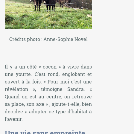
Crédits photo : Anne-Sophie Novel
Il y a un côté « cocon » à vivre dans
une yourte. C’est rond, englobant et
ouvert à la fois. «
Pour moi c’est une
révélation
», témoigne Sandra. «
Quand on est au centre, on retrouve
sa place, son axe
» , ajoute-t-elle, bien
décidée à adopter ce type d’habitat à
l’avenir.
Une vie sans empreinte,