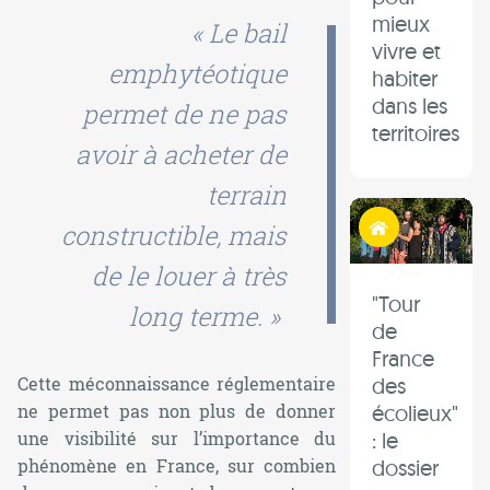
mieux
« Le bail
vivre et
emphytéotique
habiter
dans les
permet de ne pas
territoires
avoir à acheter de
terrain
Habiter autrement
constructible, mais
de le louer à très
"Tour
long terme. »
de
France
des
Cette méconnaissance réglementaire
écolieux"
ne permet pas non plus de donner
: le
une visibilité sur l’importance du
dossier
phénomène en France, sur combien