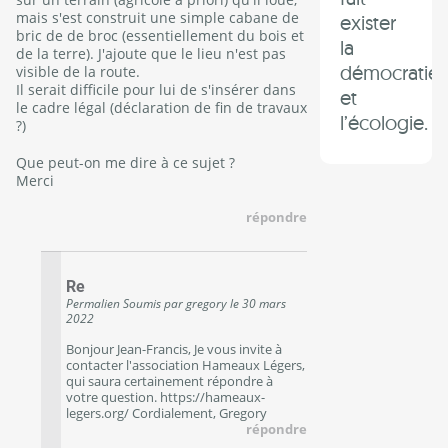
mais s'est construit une simple cabane de
exister
bric de de broc (essentiellement du bois et
la
de la terre). J'ajoute que le lieu n'est pas
démocratie
visible de la route.
Il serait difficile pour lui de s'insérer dans
et
le cadre légal (déclaration de fin de travaux
l’écologie.
?)
Que peut-on me dire à ce sujet ?
Merci
répondre
Re
Permalien
Soumis par
gregory
le
30 mars
2022
Bonjour Jean-Francis, Je vous invite à
contacter l'association Hameaux Légers,
qui saura certainement répondre à
votre question. https://hameaux-
legers.org/ Cordialement, Gregory
répondre