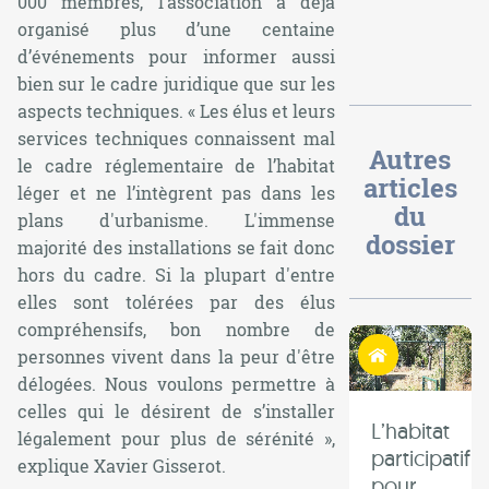
000 membres, l’association a déjà
organisé plus d’une centaine
d’événements pour informer aussi
bien sur le cadre juridique que sur les
aspects techniques. « Les élus et leurs
services techniques connaissent mal
Autres
le cadre réglementaire de l’habitat
articles
léger et ne l’intègrent pas dans les
du
plans d'urbanisme. L'immense
dossier
majorité des installations se fait donc
hors du cadre. Si la plupart d'entre
elles sont tolérées par des élus
compréhensifs, bon nombre de
Habiter autrement
personnes vivent dans la peur d'être
délogées. Nous voulons permettre à
celles qui le désirent de s’installer
L’habitat
légalement pour plus de sérénité »,
participatif
explique Xavier Gisserot.
pour