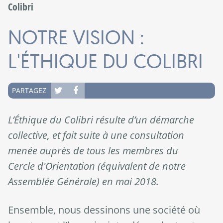
Vous êtes ici
Colibri
NOTRE VISION :
L'ÉTHIQUE DU COLIBRI
PARTAGEZ
L
’Éthique du Colibri résulte d’un démarche
collective, et fait suite à une consultation
menée auprès de tous les membres du
Cercle d'Orientation (équivalent de notre
Assemblée Générale) en mai 2018.
Ensemble, nous dessinons une société où