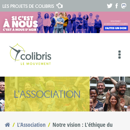
.
.
.
LES PROJETS DE
COLIBRIS
L'ASSOCIATION
L'Association
Notre vision : L'éthique du