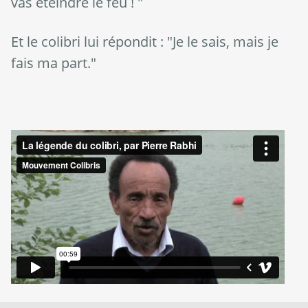
vas éteindre le feu ! "
Et le colibri lui répondit : "Je le sais, mais je
fais ma part."