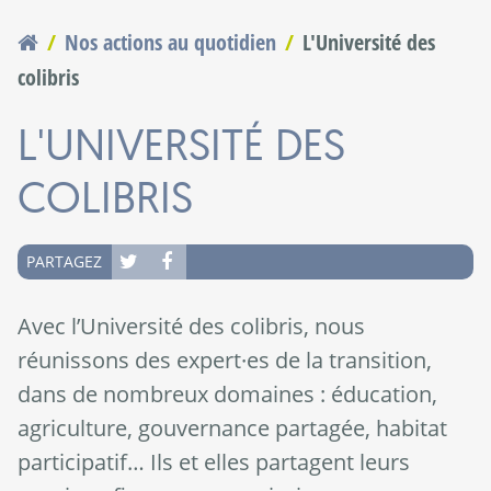
Nos actions au quotidien
L'Université des
Vous êtes ici
colibris
L'UNIVERSITÉ DES
COLIBRIS
PARTAGEZ
Avec l’Université des colibris, nous
réunissons des expert·es de la transition,
dans de nombreux domaines : éducation,
agriculture, gouvernance partagée, habitat
participatif… Ils et elles partagent leurs