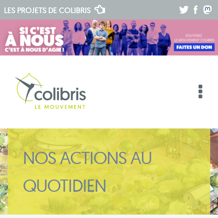
.
.
.
LES PROJETS DE
COLIBRIS
NOS ACTIONS AU
QUOTIDIEN