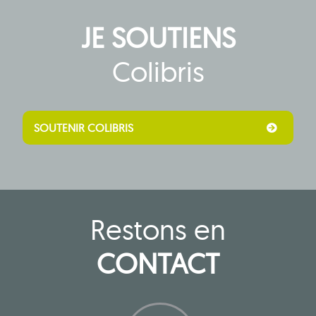
JE SOUTIENS
Colibris
SOUTENIR COLIBRIS
Restons en
CONTACT