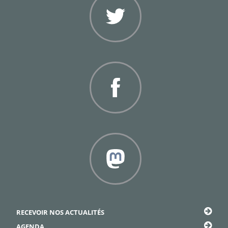
Twitter
Facebook
Framapiaf
RECEVOIR NOS ACTUALITÉS
AGENDA