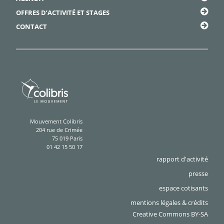
OFFRES D’ACTIVITÉ ET STAGES
CONTACT
Mouvement Colibris
204 rue de Crimée
75 019 Paris
01 42 15 50 17
rapport d'activité
presse
espace cotisants
mentions légales & crédits
Creative Commons BY-SA