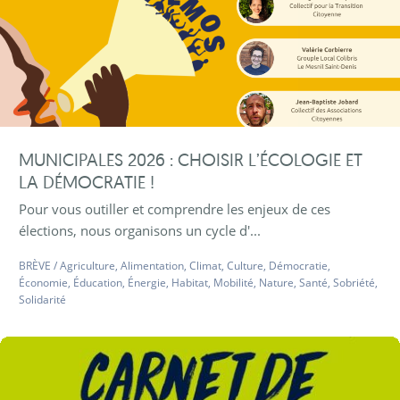
MUNICIPALES 2026 : CHOISIR L’ÉCOLOGIE ET
LA DÉMOCRATIE !
Pour vous outiller et comprendre les enjeux de ces
élections, nous organisons un cycle d'...
BRÈVE
/
Agriculture
,
Alimentation
,
Climat
,
Culture
,
Démocratie
,
Économie
,
Éducation
,
Énergie
,
Habitat
,
Mobilité
,
Nature
,
Santé
,
Sobriété
,
Solidarité