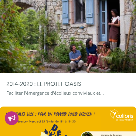
2014-2020 : LE PROJET OASIS
Faciliter l'émergence d'écolieux conviviaux et...
Démocratie