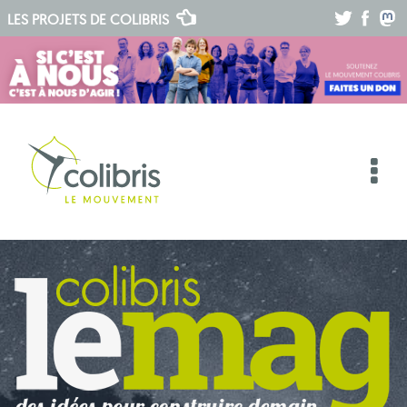
.
.
.
LES PROJETS DE
COLIBRIS