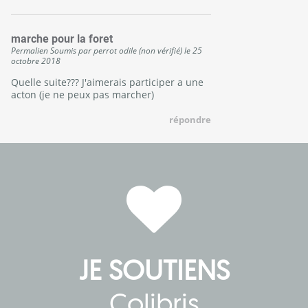
marche pour la foret
Permalien
Soumis par
perrot odile (non vérifié)
le
25
octobre 2018
Quelle suite??? J'aimerais participer a une
acton (je ne peux pas marcher)
répondre
JE SOUTIENS
Colibris