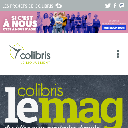
.
.
.
LES PROJETS DE
COLIBRIS