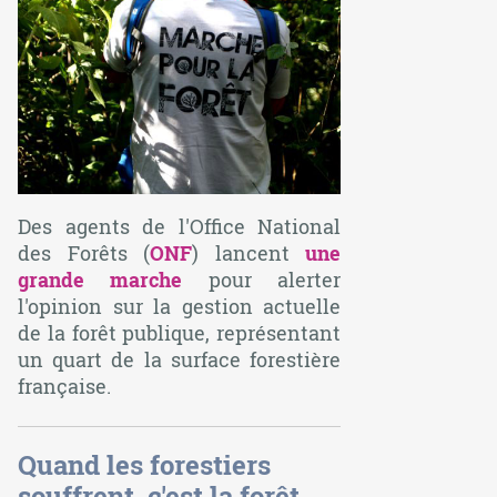
Des agents de l'Office National
des Forêts (
ONF
) lancent
une
grande marche
pour alerter
l'opinion sur la gestion actuelle
de la forêt publique, représentant
un quart de la surface forestière
française.
Quand les forestiers
souffrent, c'est la forêt