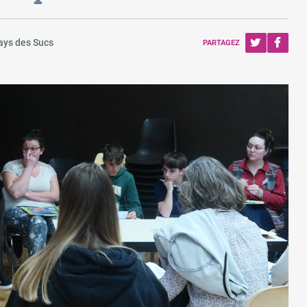
ays des Sucs
PARTAGEZ