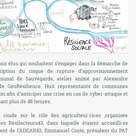
 aux élus qui souhaitent s’engager dans la démarche de
cription du risque de rupture d’approvisionnement
munal de Sauvegarde, atelier animé par Alexandre
 de GéoRésilience. Huit représentants de communes
n afin d’anticiper une crise en cas de cyber-attaque et
ant plus de 48 heures.
 ronde sur le rôle des agriculteur·rices ,organisée
 Résilacteurs43, dans laquelle étaient accueilli·es
ident de l’ADEAR43, Emmanuel Coste, président du PAT