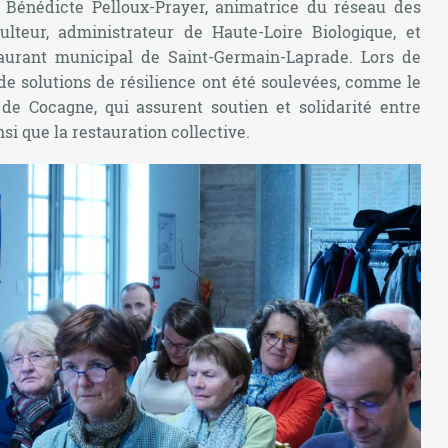
, Bénédicte Pelloux-Prayer, animatrice du réseau des
teur, administrateur de Haute-Loire Biologique, et
aurant municipal de Saint-Germain-Laprade. Lors de
 de solutions de résilience ont été soulevées, comme le
e Cocagne, qui assurent soutien et solidarité entre
i que la restauration collective.