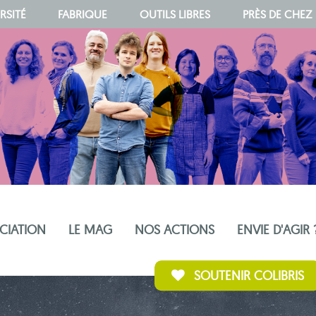
RSITÉ
FABRIQUE
OUTILS LIBRES
PRÈS DE CHEZ
OCIATION
LE MAG
NOS ACTIONS
ENVIE D'AGIR 
SOUTENIR COLIBRIS