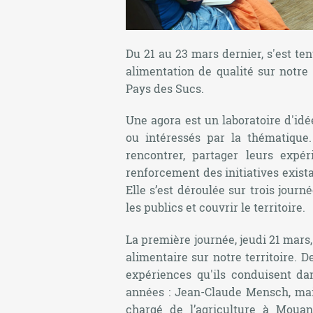
Du 21 au 23 mars dernier, s'est ten
alimentation de qualité sur notre 
Pays des Sucs.
Une agora est un laboratoire d'idée
ou intéressés par la thématique.
rencontrer, partager leurs expér
renforcement des initiatives exista
Elle s’est déroulée sur trois jour
les publics et couvrir le territoire.
La première journée, jeudi 21 mars,
alimentaire sur notre territoire. D
expériences qu'ils conduisent da
années : Jean-Claude Mensch, mair
chargé de l’agriculture à Mouan