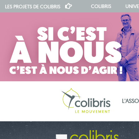
COLIBRIS
UNIVE
LES PROJETS DE
COLIBRIS
L'ASS
notre indépendance