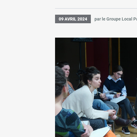
09 AVRIL 2024
par le Groupe Local P