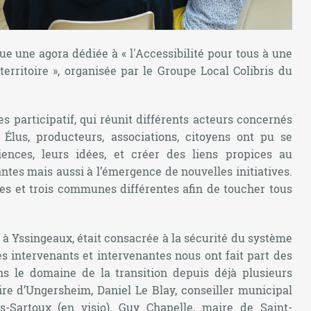
ue une agora dédiée à « l'Accessibilité pour tous à une
territoire », organisée par le Groupe Local Colibris du
s participatif, qui réunit différents acteurs concernés
 Élus, producteurs, associations, citoyens ont pu se
iences, leurs idées, et créer des liens propices au
ntes mais aussi à l’émergence de nouvelles initiatives.
nées et trois communes différentes afin de toucher tous
 à Yssingeaux, était consacrée à la sécurité du système
es intervenants et intervenantes nous ont fait part des
ns le domaine de la transition depuis déjà plusieurs
e d’Ungersheim, Daniel Le Blay, conseiller municipal
s-Sartoux (en visio), Guy Chapelle, maire de Saint-