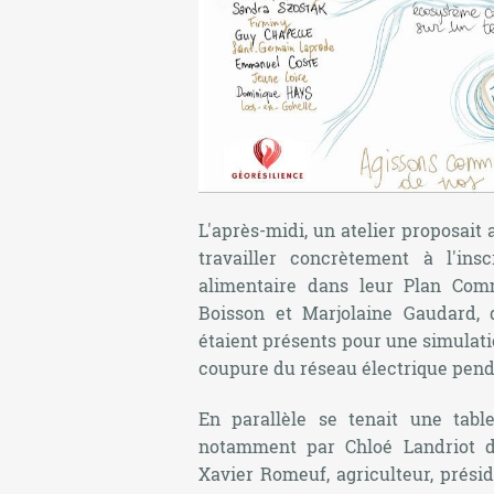
L'après-midi, un atelier proposait
travailler concrètement à l'ins
alimentaire dans leur Plan Com
Boisson et Marjolaine Gaudard,
étaient présents pour une simulatio
coupure du réseau électrique pend
En parallèle se tenait une table
notamment par Chloé Landriot des
Xavier Romeuf, agriculteur, prés