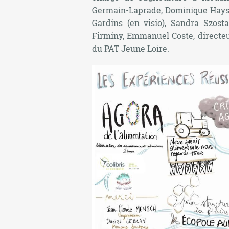
Germain-Laprade, Dominique Hays,
Gardins (en visio), Sandra Szos
Firminy, Emmanuel Coste, directeur
du PAT Jeune Loire.