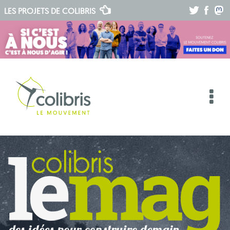
.
.
.
LES PROJETS DE
COLIBRIS