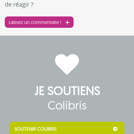
de réagir ?
Laissez un commentaire !
JE SOUTIENS
Colibris
SOUTENIR COLIBRIS