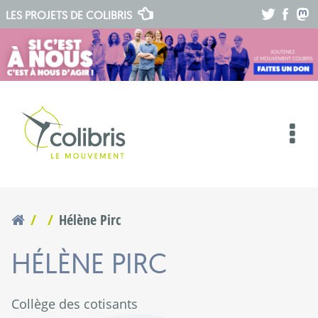
.
.
.
LES PROJETS DE
COLIBRIS
Hélène Pirc
Vous êtes ici
HÉLÈNE PIRC
Collège des cotisants