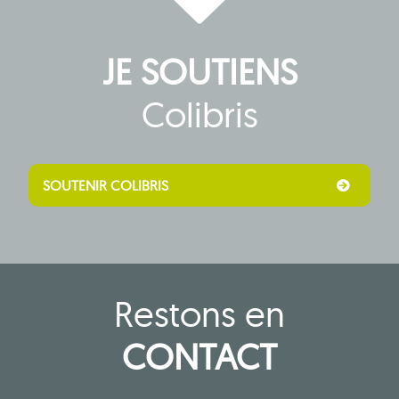
JE SOUTIENS
Colibris
SOUTENIR COLIBRIS
Restons en
CONTACT