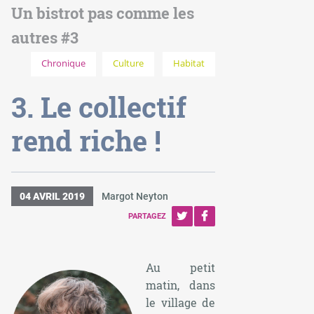
Un bistrot pas comme les
autres #3
Chronique
Culture
Habitat
3. Le collectif
rend riche !
04 AVRIL 2019
Margot Neyton
PARTAGEZ
Au petit
matin, dans
le village de