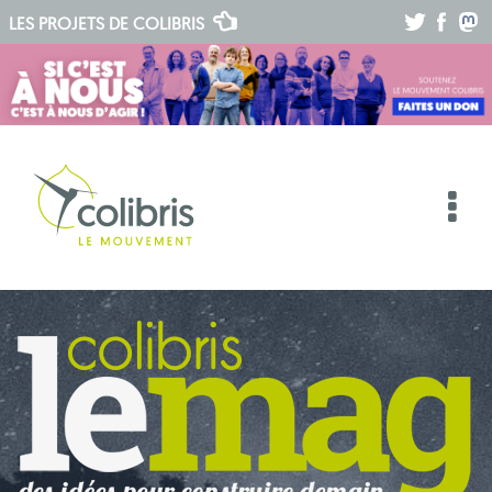
.
.
.
LES PROJETS DE
COLIBRIS