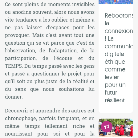
Ce sont pleins de moments invisibles
ou anodins souvent, alors nous avons
Rebootons
vite tendance à les oublier et même à
la
ne pas laisser d’espaces pour les
connexion
provoquer. Mais c’est avant tout une
! La
question qui se vit parce que c’est de
communicat
l’observation, de l’adaptation, de la
digitale
participation, de l’écoute et du
éthique
TEMPS. Du temps passé avec les gens
comme
et passé à questionner le projet pour
levier
qu’il soit au plus juste de la réalité et
pour un
du sens que nous souhaitons lui
futur
donner.
résilient
Découvrir et apprendre des autres est
chronophage, parfois fatiguant, et en
Démocrati
même temps tellement riche et
nourrissant pour soi et pour la