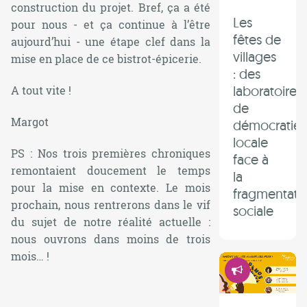
construction du projet. Bref, ça a été
Les
pour nous - et ça continue à l’être
fêtes de
aujourd’hui - une étape clef dans la
villages
mise en place de ce bistrot-épicerie.
: des
laboratoires
A tout vite !
de
Margot
démocratie
locale
PS : Nos trois premières chroniques
face à
remontaient doucement le temps
la
pour la mise en contexte. Le mois
fragmentati
prochain, nous rentrerons dans le vif
sociale
du sujet de notre réalité actuelle :
nous ouvrons dans moins de trois
mois… !
Démocrati