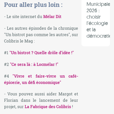
Pour aller plus loin :
Municipales
2026 :
choisir
- Le site internet du
Mélar Dit
l’écologie
- Les autres épisodes de la chronique
et la
"Un bistrot pas comme les autres", sur
démocratie 
Colibris le Mag :
#1
"Un bistrot ? Quelle drôle d’idée !"
#2
"Ce sera là : à Locmélar !"
#4
"Vivre et faire-vivre un café-
épicerie, un défi économique"
- Vous pouvez aussi aider Margot et
Florian dans le lancement de leur
projet, sur
La Fabrique des Colibris
!