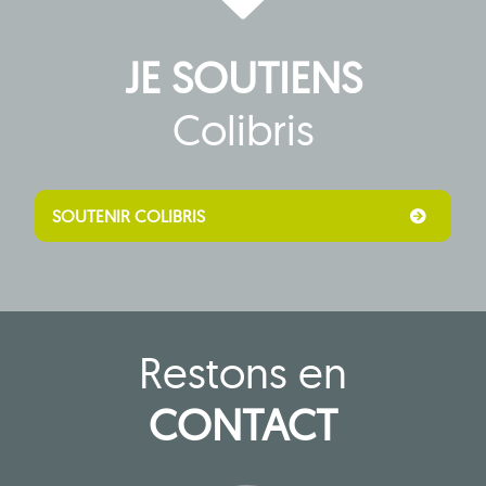
JE SOUTIENS
Colibris
SOUTENIR COLIBRIS
Restons en
CONTACT