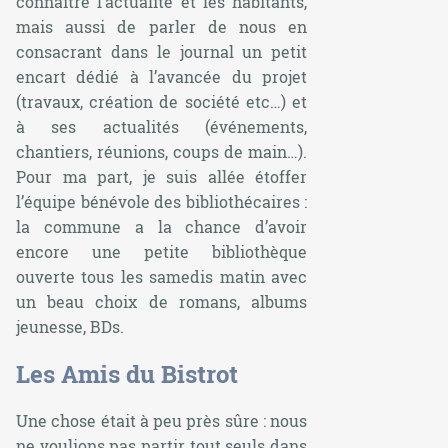
connaitre l’actualité et les habitants,
mais aussi de parler de nous en
consacrant dans le journal un petit
encart dédié à l’avancée du projet
(travaux, création de société etc…) et
à ses actualités (événements,
chantiers, réunions, coups de main…).
Pour ma part, je suis allée étoffer
l’équipe bénévole des bibliothécaires :
la commune a la chance d’avoir
encore une petite bibliothèque
ouverte tous les samedis matin avec
un beau choix de romans, albums
jeunesse, BDs.
Les Amis du Bistrot
Une chose était à peu près sûre : nous
ne voulions pas partir tout seuls dans