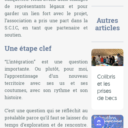
de représentants légaux et pour
garder un lien fort avec le projet,
Autres
l’association a pris une part dans la
articles
S.C.I.C, en tant que partenaire et
soutien.
Une étape clef
“L’intégration” est une question
importante. Ou plutôt, pour moi,
Colibris
l’apprentissage d’un nouveau
et les
territoire avec ses us et ses
prises
coutumes, avec son rythme et son
de becs
histoire.
C’est une question qui se réfléchit au
préalable parce qu’il faut se laisser du
Programme Jeunes
temps d’exploration et de rencontre.