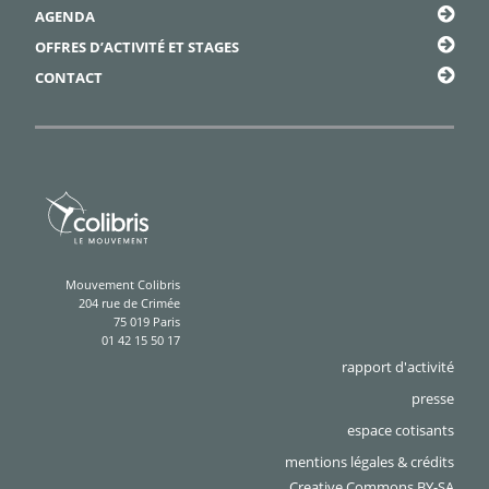
AGENDA
OFFRES D’ACTIVITÉ ET STAGES
CONTACT
Mouvement Colibris
204 rue de Crimée
75 019 Paris
01 42 15 50 17
rapport d'activité
presse
espace cotisants
mentions légales & crédits
Creative Commons BY-SA