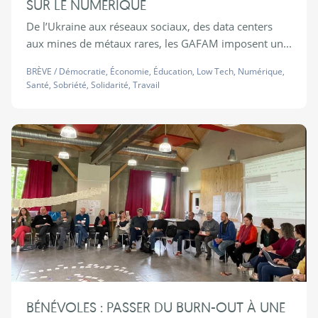
SUR LE NUMÉRIQUE
De l’Ukraine aux réseaux sociaux, des data centers
aux mines de métaux rares, les GAFAM imposent un...
BRÈVE
/
Démocratie
,
Économie
,
Éducation
,
Low Tech
,
Numérique
,
Santé
,
Sobriété
,
Solidarité
,
Travail
BÉNÉVOLES : PASSER DU BURN-OUT À UNE