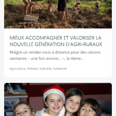
MIEUX ACCOMPAGNER ET VALORISER LA
NOUVELLE GÉNÉRATION D’AGRI-RURAUX
Malgré un rendez-vous à distance pour des raisons
sanitaires – une fois encore… –, la 4ème...
Agriculture
,
Habitat
,
Sobriété
,
Solidarité