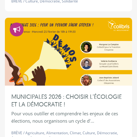
BRÈVE
/
Culture
,
Démocratie
,
Solidarité
Démocratie
MUNICIPALES 2026 : CHOISIR L’ÉCOLOGIE
ET LA DÉMOCRATIE !
Pour vous outiller et comprendre les enjeux de ces
élections, nous organisons un cycle d'...
BRÈVE
/
Agriculture
,
Alimentation
,
Climat
,
Culture
,
Démocratie
,