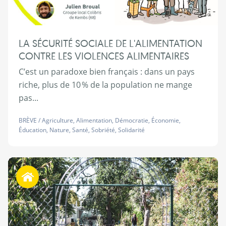
LA SÉCURITÉ SOCIALE DE L'ALIMENTATION
CONTRE LES VIOLENCES ALIMENTAIRES
C’est un paradoxe bien français : dans un pays
riche, plus de 10 % de la population ne mange
pas...
BRÈVE
/
Agriculture
,
Alimentation
,
Démocratie
,
Économie
,
Éducation
,
Nature
,
Santé
,
Sobriété
,
Solidarité
Habiter autrement