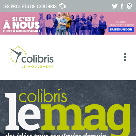
.
.
.
LES PROJETS DE
COLIBRIS