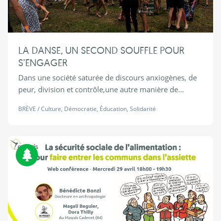
LA DANSE, UN SECOND SOUFFLE POUR
S’ENGAGER
Dans une société saturée de discours anxiogènes, de
peur, division et contrôle,une autre manière de...
BRÈVE
/
Culture
,
Démocratie
,
Éducation
,
Solidarité
Biodiversité