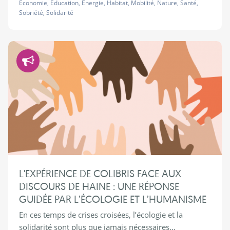
Économie
,
Éducation
,
Énergie
,
Habitat
,
Mobilité
,
Nature
,
Santé
,
Sobriété
,
Solidarité
Démocratie
L'EXPÉRIENCE DE COLIBRIS FACE AUX
DISCOURS DE HAINE : UNE RÉPONSE
GUIDÉE PAR L’ÉCOLOGIE ET L’HUMANISME
En ces temps de crises croisées, l’écologie et la
solidarité sont plus que jamais nécessaires...