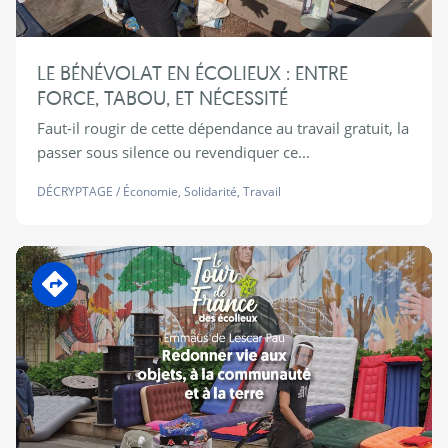
LE BÉNÉVOLAT EN ÉCOLIEUX : ENTRE
FORCE, TABOU, ET NÉCESSITÉ
Faut-il rougir de cette dépendance au travail gratuit, la
passer sous silence ou revendiquer ce...
DÉCRYPTAGE
/
Économie
,
Solidarité
,
Travail
En transition