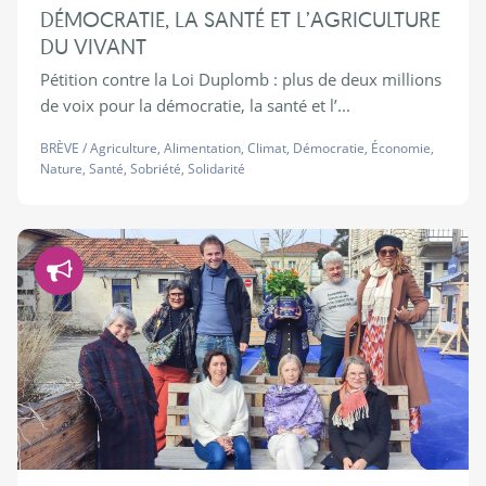
DÉMOCRATIE, LA SANTÉ ET L’AGRICULTURE
DU VIVANT
Pétition contre la Loi Duplomb : plus de deux millions
de voix pour la démocratie, la santé et l’...
BRÈVE
/
Agriculture
,
Alimentation
,
Climat
,
Démocratie
,
Économie
,
Nature
,
Santé
,
Sobriété
,
Solidarité
Démocratie