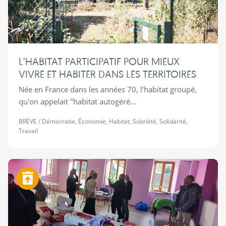
L’HABITAT PARTICIPATIF POUR MIEUX
VIVRE ET HABITER DANS LES TERRITOIRES
Née en France dans les années 70, l'habitat groupé,
qu'on appelait "habitat autogéré...
BRÈVE
/
Démocratie
,
Économie
,
Habitat
,
Sobriété
,
Solidarité
,
Travail
Zéro déchet