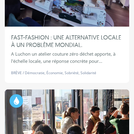
FAST-FASHION : UNE ALTERNATIVE LOCALE
À UN PROBLÈME MONDIAL.
A Luchon un atelier couture zéro déchet apporte, à
l'échelle locale, une réponse concrète pour...
BRÈVE
/
Démocratie
,
Économie
,
Sobriété
,
Solidarité
Eau