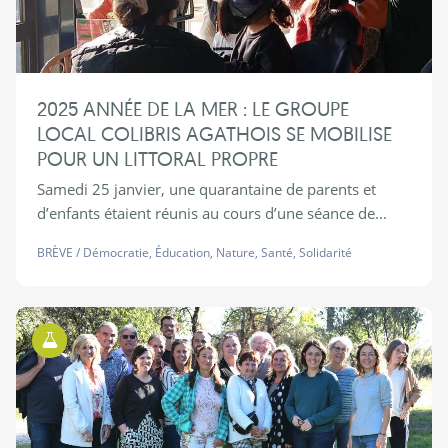
2025 ANNÉE DE LA MER : LE GROUPE
LOCAL COLIBRIS AGATHOIS SE MOBILISE
POUR UN LITTORAL PROPRE
Samedi 25 janvier, une quarantaine de parents et
d’enfants étaient réunis au cours d’une séance de...
BRÈVE
/
Démocratie
,
Éducation
,
Nature
,
Santé
,
Solidarité
Territoires d'Expérimentations