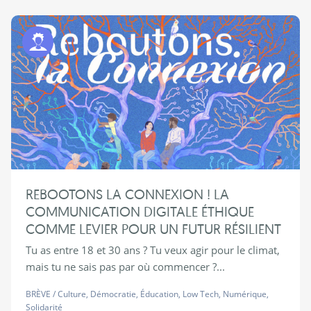
Programme Jeunes
REBOOTONS LA CONNEXION ! LA
COMMUNICATION DIGITALE ÉTHIQUE
COMME LEVIER POUR UN FUTUR RÉSILIENT
Tu as entre 18 et 30 ans ? Tu veux agir pour le climat,
mais tu ne sais pas par où commencer ?...
BRÈVE
/
Culture
,
Démocratie
,
Éducation
,
Low Tech
,
Numérique
,
Solidarité