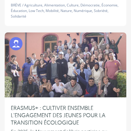
BRÈVE
/
Agriculture
,
Alimentation
,
Culture
,
Démocratie
,
Économie
,
Éducation
,
Low Tech
,
Mobilité
,
Nature
,
Numérique
,
Sobriété
,
Solidarité
Programme Jeunes
ERASMUS+ : CULTIVER ENSEMBLE
L’ENGAGEMENT DES JEUNES POUR LA
TRANSITION ÉCOLOGIQUE