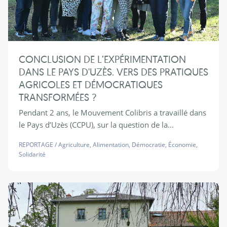
CONCLUSION DE L’EXPÉRIMENTATION
DANS LE PAYS D'UZÈS. VERS DES PRATIQUES
AGRICOLES ET DÉMOCRATIQUES
TRANSFORMÉES ?
Pendant 2 ans, le Mouvement Colibris a travaillé dans
le Pays d’Uzès (CCPU), sur la question de la...
REPORTAGE
/
Agriculture
,
Alimentation
,
Démocratie
,
Économie
,
Solidarité