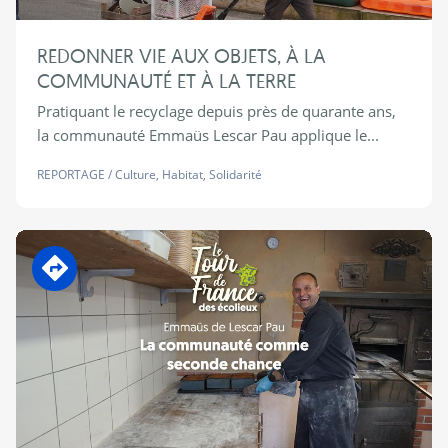
REDONNER VIE AUX OBJETS, À LA
COMMUNAUTÉ ET À LA TERRE
Pratiquant le recyclage depuis près de quarante ans,
la communauté Emmaüs Lescar Pau applique le...
REPORTAGE
/
Culture
,
Habitat
,
Solidarité
En transition