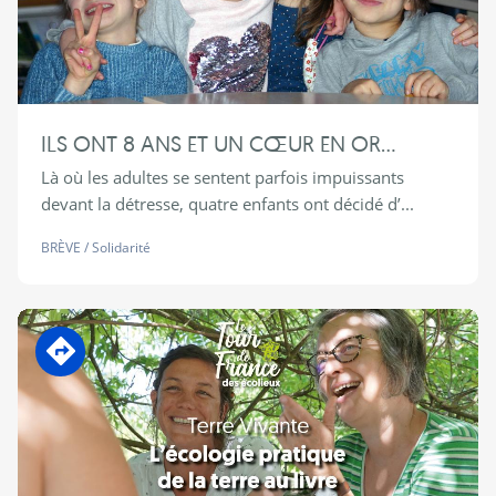
ILS ONT 8 ANS ET UN CŒUR EN OR…
Là où les adultes se sentent parfois impuissants
devant la détresse, quatre enfants ont décidé d’...
BRÈVE
/
Solidarité
En transition