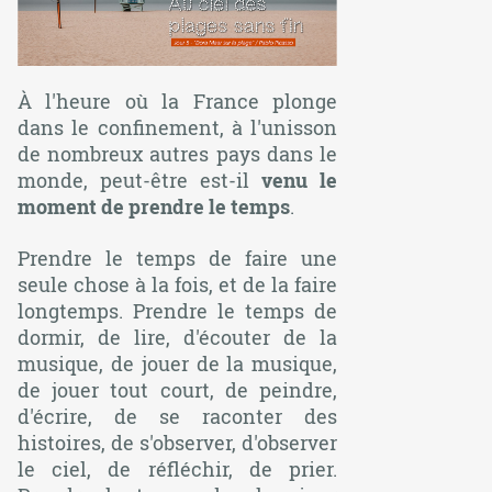
À l'heure où la France plonge
dans le confinement, à l'unisson
de nombreux autres pays dans le
monde, peut-être est-il
v
enu le
moment de prendre le temps
.
Prendre le temps de faire une
seule chose à la fois, et de la faire
longtemps. Prendre le temps de
dormir, de lire, d'écouter de la
musique, de jouer de la musique,
de jouer tout court, de peindre,
d'écrire, de se raconter des
histoires, de s'observer, d'observer
le ciel, de réfléchir, de prier.