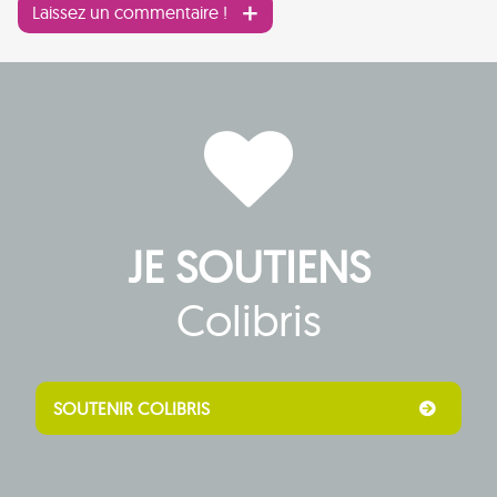
Laissez un commentaire !
JE SOUTIENS
Colibris
SOUTENIR COLIBRIS