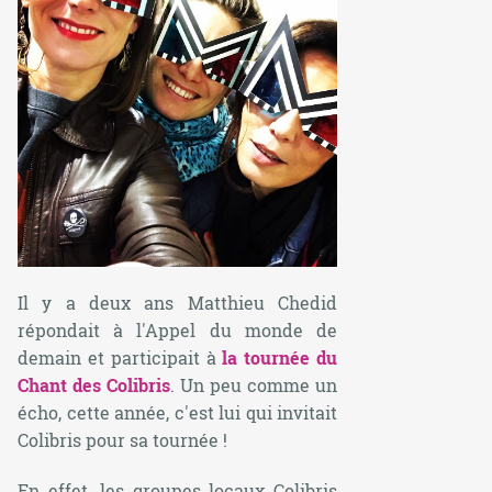
Il y a deux ans Matthieu Chedid
répondait à l'Appel du monde de
demain et participait à
la tournée du
Chant des Colibris
. Un peu comme un
écho, cette année, c'est lui qui invitait
Colibris pour sa tournée !
En effet, les groupes locaux Colibris