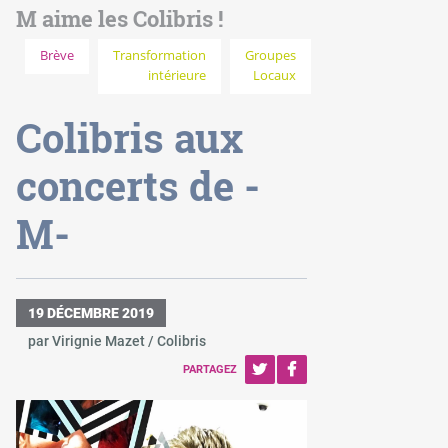
M aime les Colibris !
Brève
Transformation
Groupes
intérieure
Locaux
Colibris aux
concerts de -
M-
19 DÉCEMBRE 2019
par Virignie Mazet / Colibris
PARTAGEZ