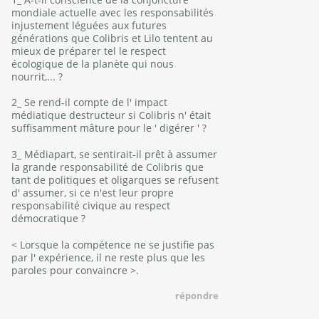
mondiale actuelle avec les responsabilités
injustement léguées aux futures
générations que Colibris et Lilo tentent au
mieux de préparer tel le respect
écologique de la planète qui nous
nourrit,... ?
2_ Se rend-il compte de l' impact
médiatique destructeur si Colibris n' était
suffisamment mâture pour le ' digérer ' ?
3_ Médiapart, se sentirait-il prêt à assumer
la grande responsabilité de Colibris que
tant de politiques et oligarques se refusent
d' assumer, si ce n'est leur propre
responsabilité civique au respect
démocratique ?
< Lorsque la compétence ne se justifie pas
par l' expérience, il ne reste plus que les
paroles pour convaincre >.
répondre