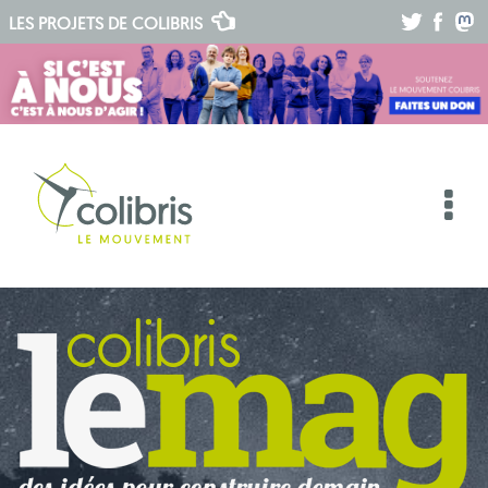
.
.
.
LES PROJETS DE
COLIBRIS