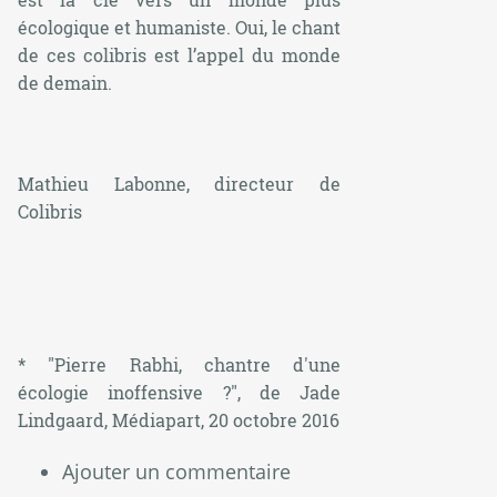
écologique et humaniste. Oui, le chant
de ces colibris est l’appel du monde
de demain.
Mathieu Labonne, directeur de
Colibris
* "Pierre Rabhi, chantre d'une
écologie inoffensive ?"
, de Jade
Lindgaard, Médiapart, 20 octobre 2016
Ajouter un commentaire