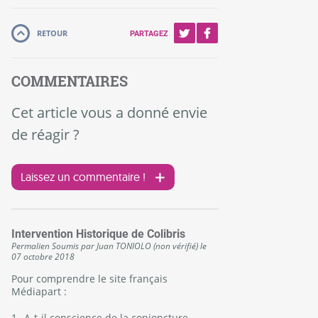
RETOUR
PARTAGEZ
COMMENTAIRES
Cet article vous a donné envie
de réagir ?
Laissez un commentaire !
Intervention Historique de Colibris
Permalien
Soumis par
Juan TONIOLO (non vérifié)
le
07 octobre 2018
Pour comprendre le site français
Médiapart :
1_ A-t-il conscience de la conjoncture