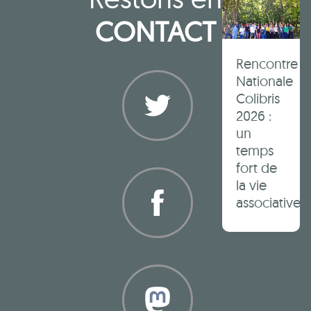
CONTACT
Rencontre
Nationale
Colibris
2026 :
un
temps
Twitter
fort de
la vie
associative
Facebook