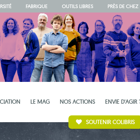
RSITÉ
FABRIQUE
OUTILS LIBRES
PRÈS DE CHEZ
OCIATION
LE MAG
NOS ACTIONS
ENVIE D'AGIR 
SOUTENIR COLIBRIS