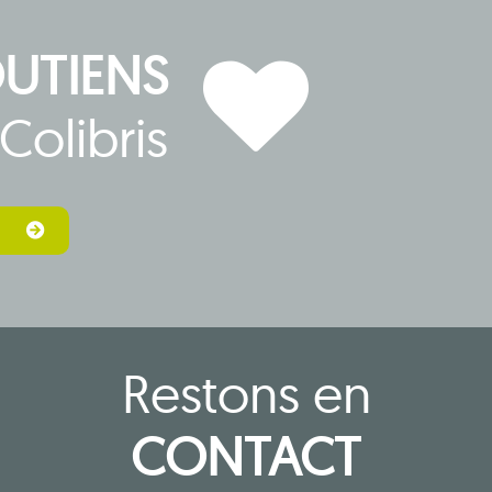
OUTIENS
Colibris
Restons en
CONTACT