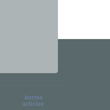
Autres
articles