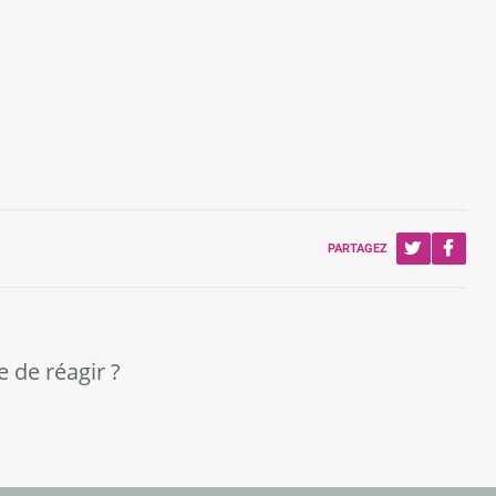
PARTAGEZ
e de réagir ?