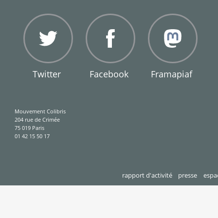
Twitter
Facebook
Framapiaf
Mouvement Colibris
204 rue de Crimée
75 019 Paris
01 42 15 50 17
rapport d'activité
presse
espa