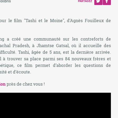
olibris
PARTAGEZ
ur le film "Tashi et le Moine", d’Agnès Fouilleux de
ang a créé une communauté sur les contreforts de
achal Pradesh, à Jhamtse Gatsal, où il accueille des
ficulté. Tashi, âgée de 5 ans, est la dernière arrivée.
l à trouver sa place parmi ses 84 nouveaux frères et
étique, ce film permet d’aborder les questions de
ité et d’écoute.
ion
près de chez vous !