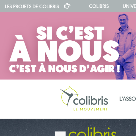
COLIBRIS
UNIVE
LES PROJETS DE
COLIBRIS
L'ASS
notre indépendance