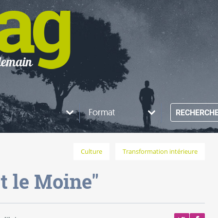
Format
RECHERCH
Culture
Transformation intérieure
et le Moine"