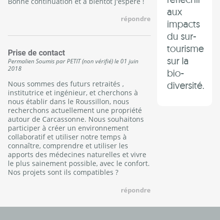
Bonne continuation et à bientôt j'espère !
aux
répondre
impacts
du sur-
tourisme
Prise de contact
sur la
Permalien
Soumis par
PETIT (non vérifié)
le
01 juin
2018
bio-
Nous sommes des futurs retraités ,
diversité.
institutrice et ingénieur, et cherchons à
nous établir dans le Roussillon, nous
recherchons actuellement une propriété
autour de Carcassonne. Nous souhaitons
participer à créer un environnement
collaboratif et utiliser notre temps à
connaître, comprendre et utiliser les
apports des médecines naturelles et vivre
le plus sainement possible, avec le confort.
Nos projets sont ils compatibles ?
répondre