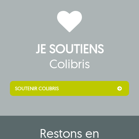
JE SOUTIENS
Colibris
SOUTENIR COLIBRIS
Restons en