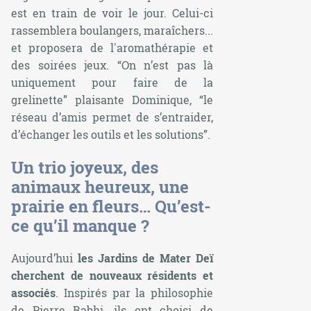
est en train de voir le jour. Celui-ci
rassemblera boulangers, maraîchers...
et proposera de l'aromathérapie et
des soirées jeux. “
On n’est pas là
uniquement pour faire de la
grelinette
” plaisante Dominique, “
le
réseau d’amis permet de s’entraider,
d’échanger les outils et les solutions
”.
Un trio joyeux, des
animaux heureux, une
prairie en fleurs… Qu’est-
ce qu’il manque ?
Aujourd’hui
les Jardins de Mater Deï
cherchent de nouveaux résidents et
associés
. Inspirés par la philosophie
de Pierre Rabhi, ils ont choisi de