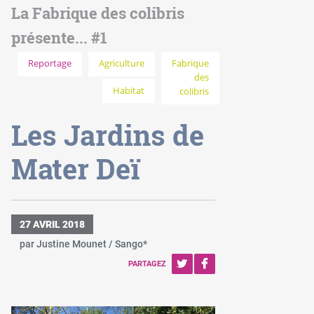
La Fabrique des colibris
présente... #1
Reportage
Agriculture
Fabrique
des
Habitat
colibris
Les Jardins de
Mater Deï
27 AVRIL 2018
par Justine Mounet / Sango*
PARTAGEZ