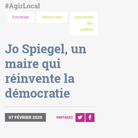
#AgirLocal
Entretien
Démocratie
Université
des
colibris
Jo Spiegel, un
maire qui
réinvente la
démocratie
07 FÉVRIER 2020
PARTAGEZ