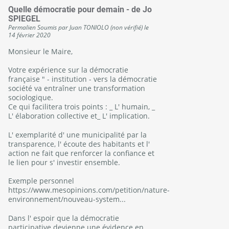
Quelle démocratie pour demain - de Jo
SPIEGEL
Permalien
Soumis par
Juan TONIOLO (non vérifié)
le
14 février 2020
Monsieur le Maire,
Votre expérience sur la démocratie
française " - institution - vers la démocratie
société va entraîner une transformation
sociologique.
Ce qui facilitera trois points : _ L' humain, _
L' élaboration collective et_ L' implication.
L' exemplarité d' une municipalité par la
transparence, l' écoute des habitants et l'
action ne fait que renforcer la confiance et
le lien pour s' investir ensemble.
Exemple personnel
https://www.mesopinions.com/petition/nature-
environnement/nouveau-system...
Dans l' espoir que la démocratie
participative devienne une évidence en