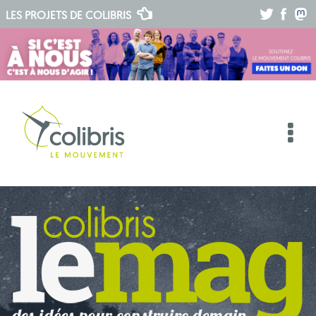
.
.
.
LES PROJETS DE
COLIBRIS