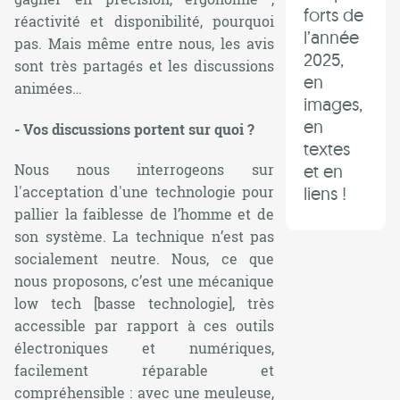
forts de
réactivité et disponibilité, pourquoi
l’année
pas. Mais même entre nous, les avis
2025,
sont très partagés et les discussions
en
animées…
images,
en
- Vos discussions portent sur quoi ?
textes
et en
Nous nous interrogeons sur
liens !
l'acceptation d'une technologie pour
pallier la faiblesse de l’homme et de
son système. La technique n’est pas
socialement neutre. Nous, ce que
nous proposons, c’est une mécanique
low tech
[basse technologie], très
accessible par rapport à ces outils
électroniques et numériques,
facilement réparable et
compréhensible : avec une meuleuse,