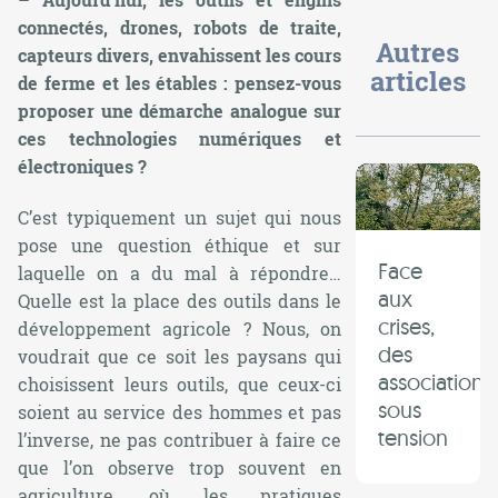
connectés, drones, robots de traite,
Autres
capteurs divers, envahissent les cours
articles
de ferme et les étables : pensez-vous
proposer une démarche analogue sur
ces technologies numériques et
électroniques ?
C’est typiquement un sujet qui nous
pose une question éthique et sur
Face
laquelle on a du mal à répondre…
aux
Quelle est la place des outils dans le
crises,
développement agricole ? Nous, on
des
voudrait que ce soit les paysans qui
associations
choisissent leurs outils, que ceux-ci
sous
soient au service des hommes et pas
tension
l’inverse, ne pas contribuer à faire ce
que l’on observe trop souvent en
agriculture, où les pratiques