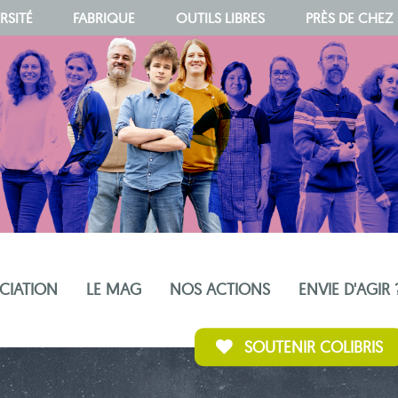
RSITÉ
FABRIQUE
OUTILS LIBRES
PRÈS DE CHEZ
OCIATION
LE MAG
NOS ACTIONS
ENVIE D'AGIR 
SOUTENIR COLIBRIS