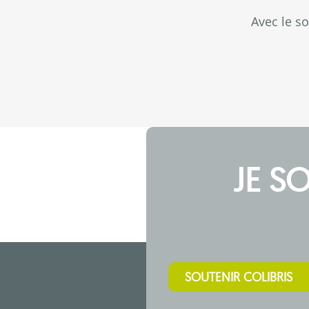
Avec le s
JE S
SOUTENIR COLIBRIS