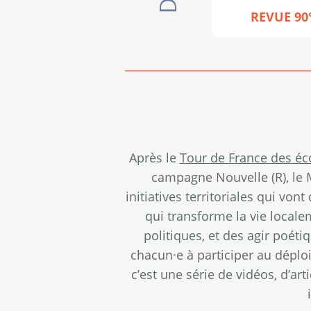
REVUE 90
Après le
Tour de France des éc
campagne Nouvelle (R), le 
initiatives territoriales qui von
qui transforme la vie locale
politiques, et des agir poét
chacun·e à participer au déploi
c’est une série de vidéos, d’ar