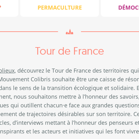
°
PERMACULTURE
DÉMOC
Tour de France
olieux
, découvrez le Tour de France des territoires qu
Mouvement Colibris souhaite être une caisse de réson
t dans le sens de la transition écologique et solidaire. 
ment, nous souhaitons mettre à l’honneur des savoirs
iques qui outillent chacun·e face aux grandes questio
ement de trajectoires désirables sur son territoire. Ce
ticles, d’interviews mettant à l’honneur des penseurs e
inspirants et les acteurs et initiatives qui les font vivre