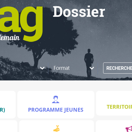
Dossier
Format
RECHERCH
TERRITOI
R)
PROGRAMME JEUNES