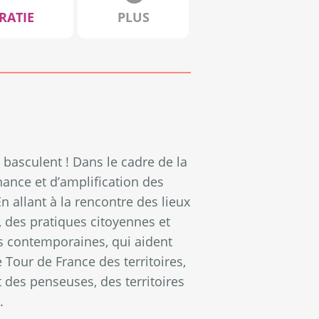
RATIE
PLUS
i basculent ! Dans le cadre de la
ance et d’amplification des
En allant à la rencontre des lieux
, des pratiques citoyennes et
ns contemporaines, qui aident
 Tour de France des territoires,
t des penseuses, des territoires
.