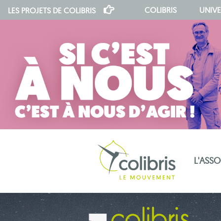
COLIBRIS
UNIVE
LES PROJETS DE
COLIBRIS
L'ASS
notre indépendance