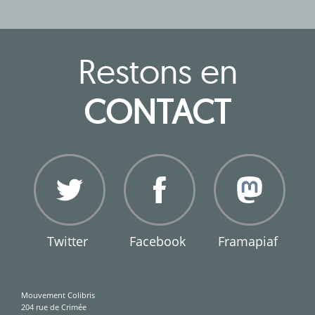
Restons en
CONTACT
Twitter
Facebook
Framapiaf
Mouvement Colibris
204 rue de Crimée