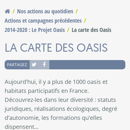
Nos actions au quotidien
Vous êtes ici
Actions et campagnes précédentes
2014-2020 : Le Projet Oasis
La carte des Oasis
LA CARTE DES OASIS
PARTAGEZ
Aujourd'hui, il y a plus de 1000 oasis et
habitats participatifs en France.
Découvrez-les dans leur diversité : statuts
juridiques, réalisations écologiques, degré
d'autonomie, les formations qu'elles
dispensent...