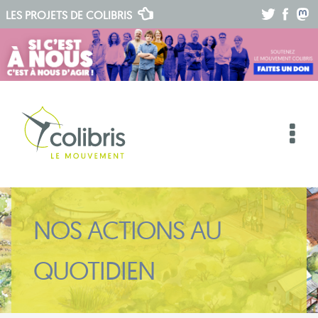
.
.
.
LES PROJETS DE
COLIBRIS
NOS ACTIONS AU
QUOTIDIEN