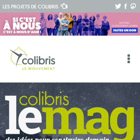
.
.
.
LES PROJETS DE
COLIBRIS