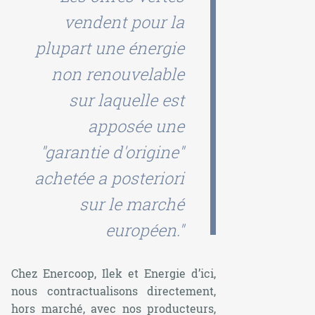
vendent pour la
plupart une énergie
non renouvelable
sur laquelle est
apposée une
"garantie d'origine"
achetée
a posteriori
sur le marché
européen."
Chez Enercoop, Ilek et Energie d’ici,
nous contractualisons directement,
hors marché, avec nos producteurs,