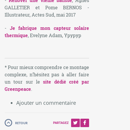
-
Rénover une vieille bâtisse
, Agnès
GALLETIER et Pome BERNOS -
Illustrateur, Actes Sud, mai 2017
-
Je fabrique mon capteur solaire
thermique
, Evelyne Adam, Ypypyp
* Pour mieux comprendre ce montage
complexe, n’hésitez pas à aller faire
un tour sur le
site dédié créé par
Greenpeace
.
Ajouter un commentaire
RETOUR
PARTAGEZ