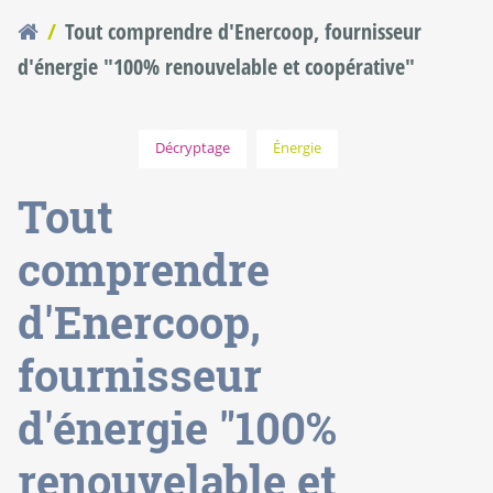
Tout comprendre d'Enercoop, fournisseur
Vous êtes ici
d'énergie "100% renouvelable et coopérative"
Décryptage
Énergie
Tout
comprendre
d'Enercoop,
fournisseur
d'énergie "100%
renouvelable et