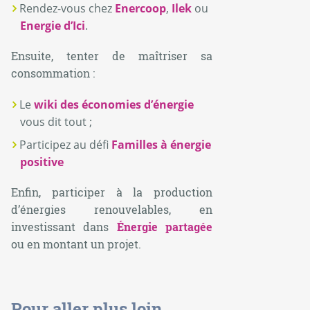
Rendez-vous chez
Enercoop
,
Ilek
ou
Energie d’Ici
.
Ensuite, tenter de maîtriser sa
consommation :
Le
wiki des économies d’énergie
vous dit tout ;
Participez au défi
Familles à énergie
positive
Enfin, participer à la production
d’énergies renouvelables, en
investissant dans
Énergie partagée
ou en montant un projet.
Pour aller plus loin