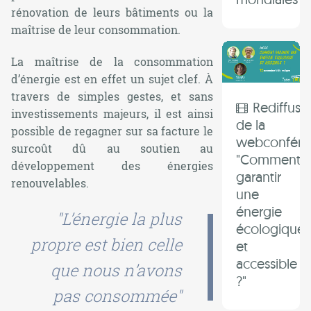
rénovation de leurs bâtiments ou la
maîtrise de leur consommation.
La maîtrise de la consommation
d’énergie est en effet un sujet clef. À
travers de simples gestes, et sans
Rediffusi
investissements majeurs, il est ainsi
de la
possible de regagner sur sa facture le
webconfére
surcoût dû au soutien au
"Comment
développement des énergies
garantir
renouvelables.
une
énergie
"L’énergie la plus
écologique
propre est bien celle
et
accessible
que nous n’avons
?"
pas consommée"