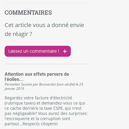
COMMENTAIRES
Cet article vous a donné envie
de réagir ?
Laissez un commentaire !
Attention aux effets pervers de
l'éolien...
Permalien
Soumis par
Bonnardot (non vérifié)
le
23
janvier 2019
Regardez votre facture d'électricité
(rubrique taxes) et demandez-vous ce qui
ce cache derrière la taxe CSPE, qui n'est
pas négligeable? Vous aurez des surprises:
l'escroquerie et la corruption sont
partout...Respects citoyens!