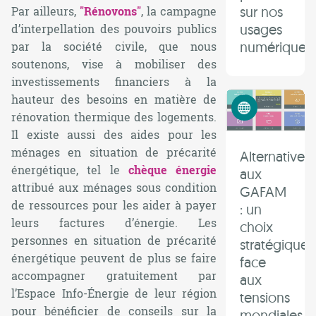
sur nos
Par ailleurs,
"Rénovons"
, la campagne
usages
d’interpellation des pouvoirs publics
numériques
par la société civile, que nous
soutenons, vise à mobiliser des
investissements financiers à la
hauteur des besoins en matière de
Numérique éthique
rénovation thermique des logements.
Il existe aussi des aides pour les
ménages en situation de précarité
Alternatives
énergétique, tel le
chèque énergie
aux
attribué aux ménages sous condition
GAFAM
de ressources pour les aider à payer
: un
leurs factures d’énergie. Les
choix
personnes en situation de précarité
stratégique
énergétique peuvent de plus se faire
face
accompagner gratuitement par
aux
l’Espace Info-Énergie de leur région
tensions
pour bénéficier de conseils sur la
mondiales