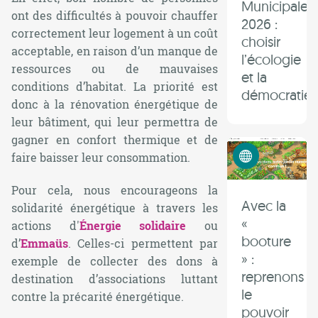
Municipales
ont des difficultés à pouvoir chauffer
2026 :
correctement leur logement à un coût
choisir
acceptable, en raison d’un manque de
l’écologie
ressources ou de mauvaises
et la
conditions d’habitat. La priorité est
démocratie 
donc à la rénovation énergétique de
leur bâtiment, qui leur permettra de
gagner en confort thermique et de
Numérique éthique
faire baisser leur consommation.
Pour cela, nous encourageons la
Avec la
solidarité énergétique à travers les
«
actions d'
Énergie solidaire
ou
booture
d’
Emmaüs
. Celles-ci permettent par
» :
exemple de collecter des dons à
reprenons
destination d’associations luttant
le
contre la précarité énergétique.
pouvoir