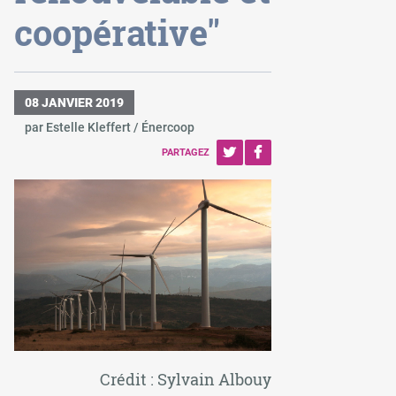
coopérative"
08 JANVIER 2019
par Estelle Kleffert / Énercoop
PARTAGEZ
Crédit : Sylvain Albouy