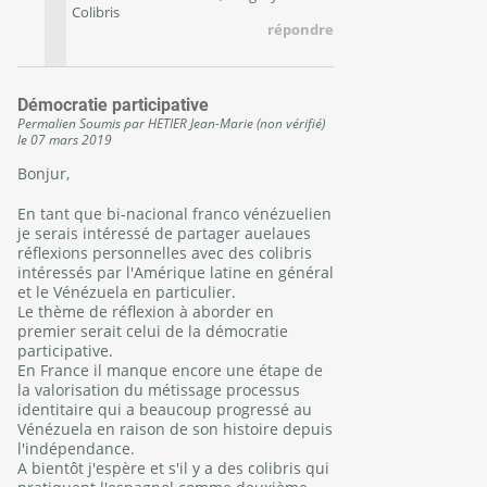
Colibris
répondre
Démocratie participative
Permalien
Soumis par
HETIER Jean-Marie (non vérifié)
le
07 mars 2019
Bonjur,
En tant que bi-nacional franco vénézuelien
je serais intéressé de partager auelaues
réflexions personnelles avec des colibris
intéressés par l'Amérique latine en général
et le Vénézuela en particulier.
Le thème de réflexion à aborder en
premier serait celui de la démocratie
participative.
En France il manque encore une étape de
la valorisation du métissage processus
identitaire qui a beaucoup progressé au
Vénézuela en raison de son histoire depuis
l'indépendance.
A bientôt j'espère et s'il y a des colibris qui