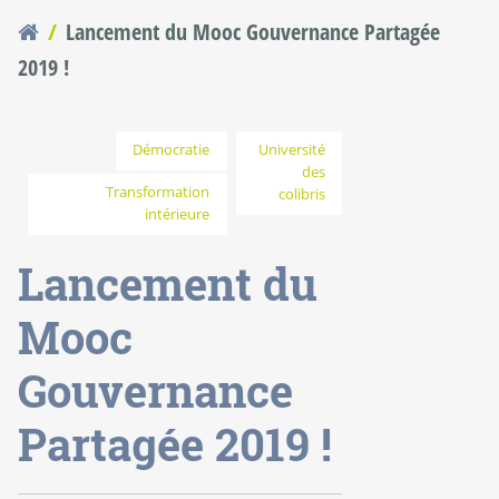
Lancement du Mooc Gouvernance Partagée
Vous êtes ici
2019 !
Démocratie
Université
des
Transformation
colibris
intérieure
Lancement du
Mooc
Gouvernance
Partagée 2019 !