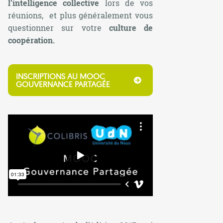
l’intelligence collective
lors de vos
réunions, et plus généralement vous
questionner sur votre
culture de
coopération.
INSCRIPTIONS AU MOOC
GOUVERNANCE PARTAGÉE