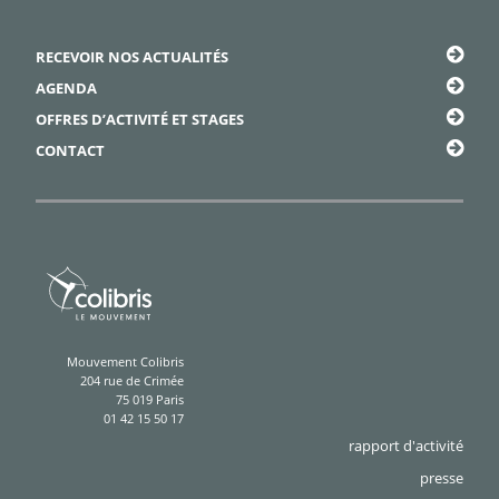
Framapiaf
RECEVOIR NOS ACTUALITÉS
AGENDA
OFFRES D’ACTIVITÉ ET STAGES
CONTACT
Mouvement Colibris
204 rue de Crimée
75 019 Paris
01 42 15 50 17
rapport d'activité
presse