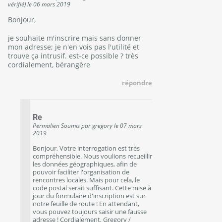
vérifié)
le
06 mars 2019
Bonjour,
je souhaite m'inscrire mais sans donner
mon adresse; je n'en vois pas l'utilité et
trouve ça intrusif. est-ce possible ? très
cordialement, bérangère
répondre
Re
Permalien
Soumis par
gregory
le
07 mars
2019
Bonjour, Votre interrogation est très
compréhensible. Nous voulions recueillir
les données géographiques, afin de
pouvoir faciliter l'organisation de
rencontres locales. Mais pour cela, le
code postal serait suffisant. Cette mise à
jour du formulaire d'inscription est sur
notre feuille de route ! En attendant,
vous pouvez toujours saisir une fausse
adresse ! Cordialement, Gregory /