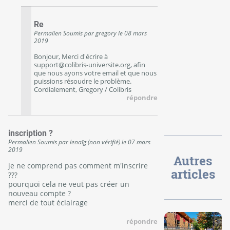
Re
Permalien
Soumis par
gregory
le
08 mars
2019
Bonjour, Merci d'écrire à
support@colibris-universite.org, afin
que nous ayons votre email et que nous
puissions résoudre le problème.
Cordialement, Gregory / Colibris
répondre
inscription ?
Permalien
Soumis par
lenaïg (non vérifié)
le
07 mars
2019
Autres
je ne comprend pas comment m'inscrire
articles
???
pourquoi cela ne veut pas créer un
nouveau compte ?
merci de tout éclairage
répondre