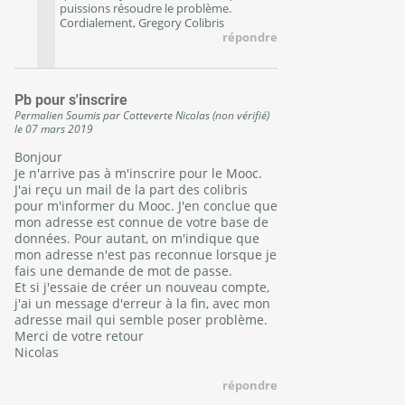
puissions résoudre le problème.
Cordialement, Gregory Colibris
répondre
Pb pour s'inscrire
Permalien
Soumis par
Cotteverte Nicolas (non vérifié)
le
07 mars 2019
Bonjour
Je n'arrive pas à m'inscrire pour le Mooc.
J'ai reçu un mail de la part des colibris
pour m'informer du Mooc. J'en conclue que
mon adresse est connue de votre base de
données. Pour autant, on m'indique que
mon adresse n'est pas reconnue lorsque je
fais une demande de mot de passe.
Et si j'essaie de créer un nouveau compte,
j'ai un message d'erreur à la fin, avec mon
adresse mail qui semble poser problème.
Merci de votre retour
Nicolas
répondre