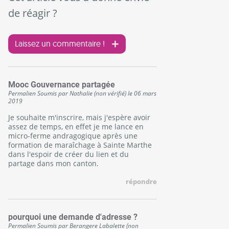
de réagir ?
Laissez un commentaire !
Mooc Gouvernance partagée
Permalien
Soumis par
Nathalie (non vérifié)
le
06 mars
2019
Je souhaite m'inscrire, mais j'espère avoir
assez de temps, en effet je me lance en
micro-ferme andragogique après une
formation de maraîchage à Sainte Marthe
dans l'espoir de créer du lien et du
partage dans mon canton.
répondre
pourquoi une demande d'adresse ?
Permalien
Soumis par
Berangere Labalette (non