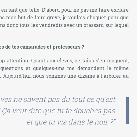
e en tant que telle. D'abord pour ne pas me faire exclure
pas mon but de faire grève, je voulais choquer pour que
iens donc tous les vendredis avec un brassard sur lequel
rès de tes camarades et professeurs ?
op attention. Quant aux élèves, certains s'en moquent,
s questions et quelques-uns me demandent le même
r. Aujourd'hui, nous sommes une dizaine à l'arborer au
ves ne savent pas du tout ce qu'est
 ? Ça veut dire que tu te douches pas
et que tu vis dans le noir ?"