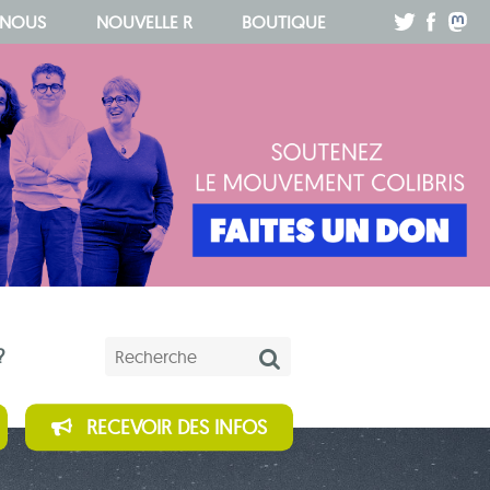
.
.
.
 NOUS
NOUVELLE R
BOUTIQUE
Mots-clés
?
RECEVOIR DES INFOS