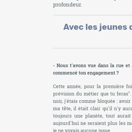
profondeur.
Avec les jeunes 
- Nous t'avons vue dans la rue et
commencé ton engagement ?
Cette année, pour la première foi
prévision du métier que tu feras"
noir, j'étais comme bloquée : avo
ma tête, il était clair qu'il n'y au
toujours une planète, tout aura
aujourd'hui ne seraient plus les
je ne voyais aucune issue.