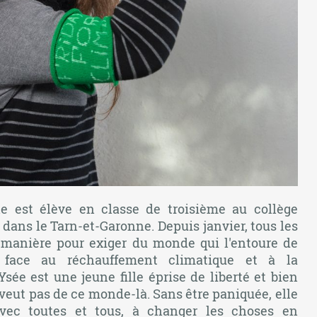
le est élève en classe de troisième au collège
dans le Tarn-et-Garonne. Depuis janvier, tous les
sa manière pour exiger du monde qui l'entoure de
s face au réchauffement climatique et à la
sée est une jeune fille éprise de liberté et bien
 veut pas de ce monde-là. Sans être paniquée, elle
avec toutes et tous, à changer les choses en