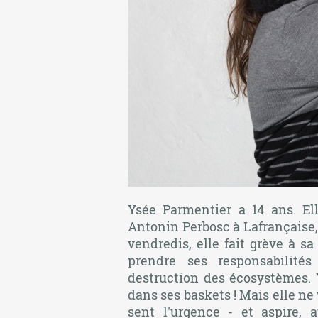
Ysée Parmentier a 14 ans. El
Antonin Perbosc à Lafrançaise, 
vendredis, elle fait grève à 
prendre ses responsabilité
destruction des écosystèmes. Y
dans ses baskets ! Mais elle ne
sent l'urgence - et aspire, 