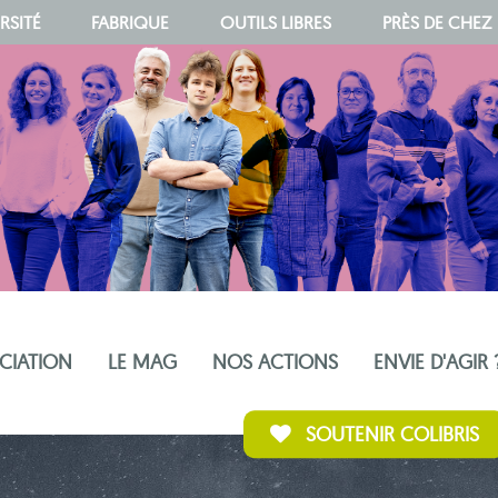
RSITÉ
FABRIQUE
OUTILS LIBRES
PRÈS DE CHEZ
OCIATION
LE MAG
NOS ACTIONS
ENVIE D'AGIR 
SOUTENIR COLIBRIS