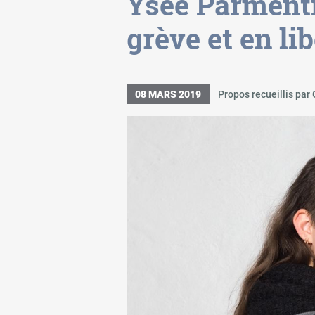
Ysée Parmenti
grève et en li
08 MARS 2019
Propos recueillis par 