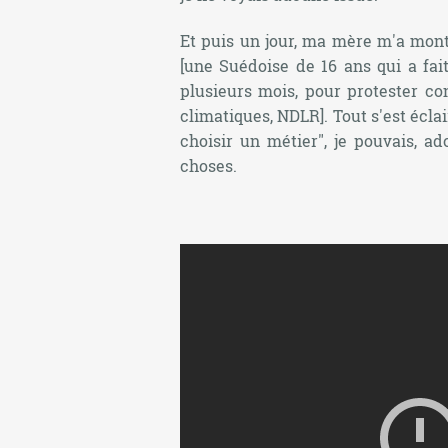
Et puis un jour, ma mère m'a mont
[une Suédoise de 16 ans qui a fai
plusieurs mois, pour protester co
climatiques, NDLR]
. Tout s'est écla
choisir un métier", je pouvais, a
choses.