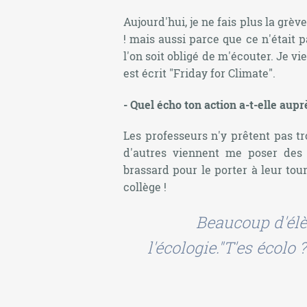
Aujourd'hui, je ne fais plus la grèv
! mais aussi parce que ce n'était 
l'on soit obligé de m'écouter. Je v
est écrit
"Friday for Climate"
.
- Quel écho ton action a-t-elle aup
Les professeurs n'y prêtent pas tr
d'autres viennent me poser de
brassard pour le porter à leur tou
collège !
Beaucoup d'élè
l'écologie."T'es écolo