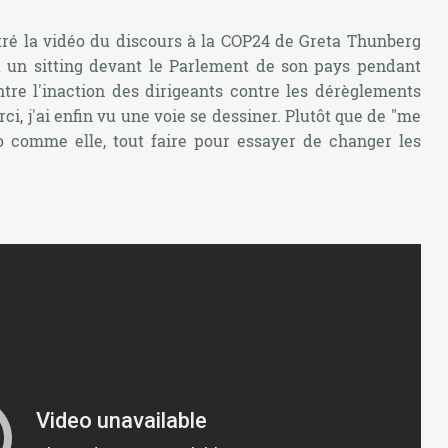
ré la vidéo du discours à la COP24 de Greta Thunberg
t un sitting devant le Parlement de son pays pendant
ntre l'inaction des dirigeants contre les dérèglements
irci, j'ai enfin vu une voie se dessiner. Plutôt que de "me
do comme elle, tout faire pour essayer de changer les