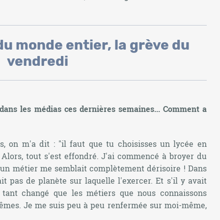
du monde entier, la grève du
vendredi
 dans les médias ces dernières semaines... Comment a
s, on m'a dit :
"il faut que tu choisisses un lycée en
. Alors, tout s'est effondré. J'ai commencé à broyer du
ir un métier me semblait complètement dérisoire ! Dans
rait pas de planète sur laquelle l'exercer. Et s'il y avait
it tant changé que les métiers que nous connaissons
 mêmes. Je me suis peu à peu renfermée sur moi-même,