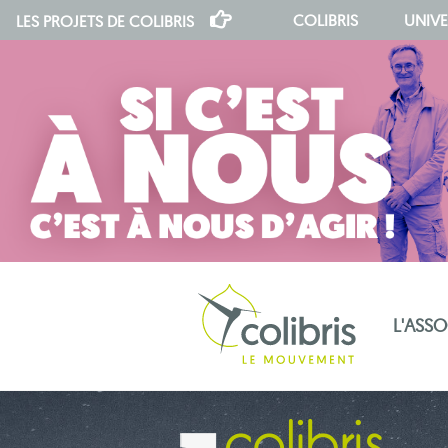
COLIBRIS
UNIVE
LES PROJETS DE
COLIBRIS
L'ASS
notre indépendance