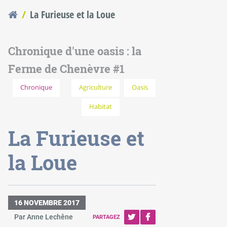
La Furieuse et la Loue
Vous êtes ici
Chronique d'une oasis : la
Ferme de Chenèvre #1
Chronique
Agriculture
Oasis
Habitat
La Furieuse et
la Loue
16 NOVEMBRE 2017
Par Anne Lechêne
PARTAGEZ