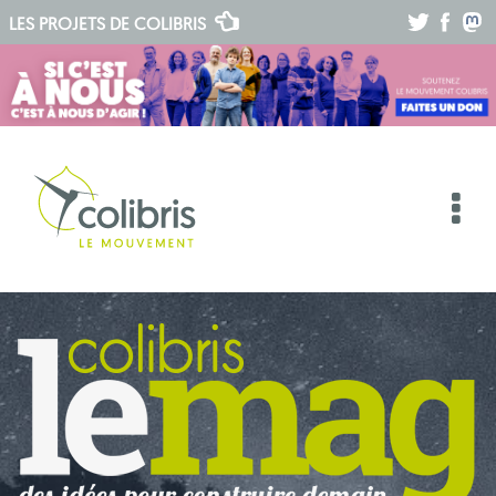
.
.
.
LES PROJETS DE
COLIBRIS