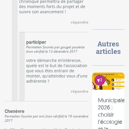
chronique permettra de partager
des moments forts du projet et de
suivre son avancement !
répondre
Autres
participer
Permalien
Soumis par
gouget paulette
articles
(non vérifié)
le
13 décembre 2017
votre démarche m'intéresse,
quele est le but de l'association
que vous êtes entrain de
monter, qu'attendez vous d'une
Démocrati
adhérente ?
répondre
Municipales
2026 :
Chenèvre
choisir
Permalien
Soumis par
eric (non vérifié)
le
19 novembre
l’écologie
2017
et la