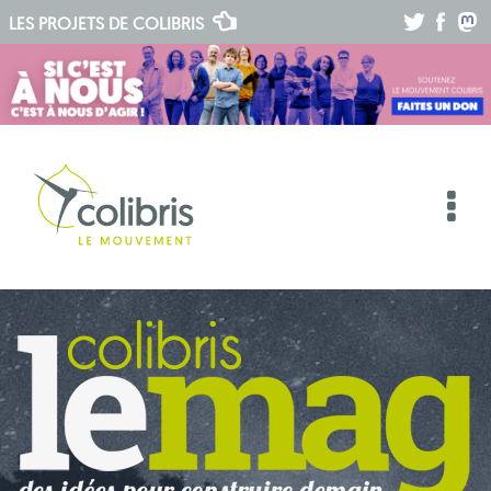
.
.
.
LES PROJETS DE
COLIBRIS