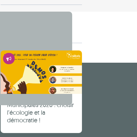
Autres
articles
Démocratie
Municipales 2026 : choisir
l’écologie et la
démocratie !