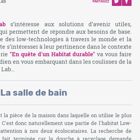
Lab
PARTAGEZ
ab
s’intéresse aux solutions d’avenir utiles,
 qui permettent de répondre aux besoins de base.
e des low-technologies à travers le monde et la
e s’intéresser à leur pertinence dans le contexte
érie
"
En quête d'un Habitat durable"
va vous faire
idien en vous embarquant dans les coulisses de la
Lab...
 La salle de bain
est la pièce de la maison dans laquelle on utilise le plus
 C'est donc naturellement une partie de l'habitat Low-
ttention à nos deux écolocataires. La recherche de
à fait terminée car la douche à recyclage demande