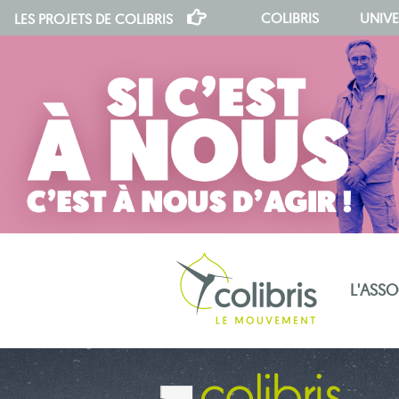
COLIBRIS
UNIVE
LES PROJETS DE
COLIBRIS
L'ASS
notre indépendance