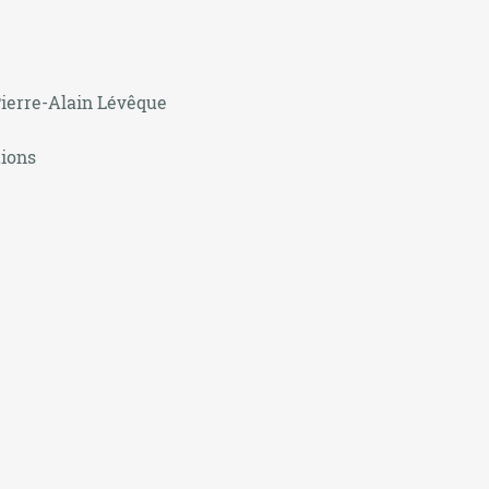
Pierre-Alain Lévêque
tions