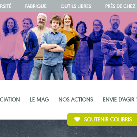
RSITÉ
FABRIQUE
OUTILS LIBRES
PRÈS DE CHEZ
OCIATION
LE MAG
NOS ACTIONS
ENVIE D'AGIR 
SOUTENIR COLIBRIS