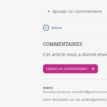
Ajouter un commentaire
RETOUR
COMMENTAIRES
Cet article vous a donné envi
Laissez un commentaire !
merci
Permalien
Soumis par
michadb70@gmail.com (non 
votre document sur vos aménagements es