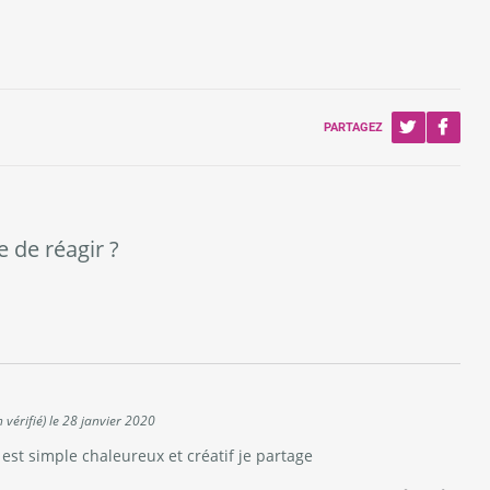
PARTAGEZ
e de réagir ?
vérifié)
le
28 janvier 2020
t simple chaleureux et créatif je partage