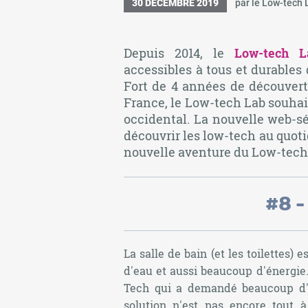
30 DÉCEMBRE 2019
par le Low-tech 
Depuis 2014, le
Low-tech L
accessibles à tous et durables
Fort de 4 années de découvert
France, le Low-tech Lab souhait
occidental. La nouvelle web-s
découvrir les low-tech au quot
nouvelle aventure du Low-tech 
#8 -
La salle de bain (et les toilettes) 
d'eau et aussi beaucoup d'énergie.
Tech qui a demandé beaucoup d'a
solution n'est pas encore tout 