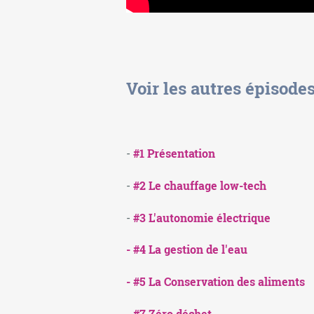
Voir les autres épisode
-
#1 Présentation
-
#2 Le chauffage low-tech
-
#3 L'autonomie électrique
- #4 La gestion de l'eau
- #5 La Conservation des aliments
- #7 Zéro déchet