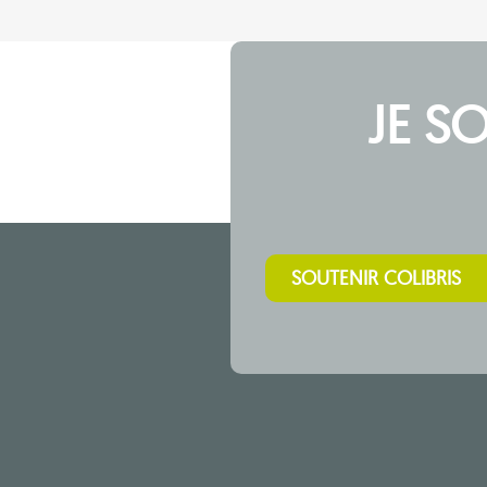
JE S
SOUTENIR COLIBRIS