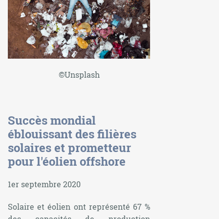
©Unsplash
Succès mondial
éblouissant des filières
solaires et prometteur
pour l'éolien offshore
1er septembre 2020
Solaire et éolien ont représenté 67 %
des capacités de production