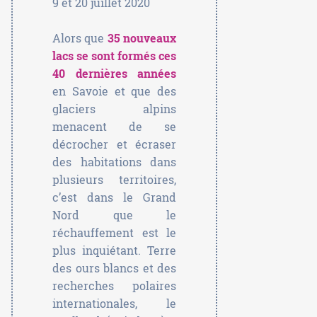
9 et 20 juillet 2020
Alors que
35 nouveaux
lacs se sont formés ces
40 dernières années
en Savoie et que des
glaciers alpins
menacent de se
décrocher et écraser
des habitations dans
plusieurs territoires,
c’est dans le Grand
Nord que le
réchauffement est le
plus inquiétant. Terre
des ours blancs et des
recherches polaires
internationales, le