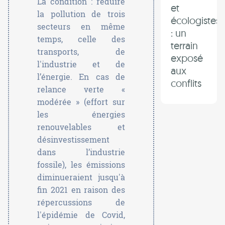
La condition : réduire
et
la pollution de trois
écologistes
secteurs en même
: un
temps, celle des
terrain
transports, de
exposé
l'industrie et de
aux
l’énergie. En cas de
conflits
relance verte «
modérée » (effort sur
les énergies
renouvelables et
désinvestissement
dans l’industrie
fossile), les émissions
diminueraient jusqu'à
fin 2021 en raison des
répercussions de
l'épidémie de Covid,