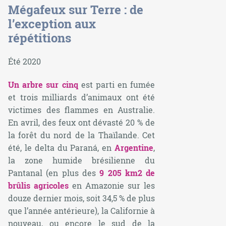
Mégafeux sur Terre : de
l’exception aux
répétitions
Été 2020
Un
arbre sur cinq
est parti en fumée
et trois milliards d’animaux ont été
victimes des flammes en Australie.
En avril, des feux ont dévasté 20 % de
la forêt du nord de la Thaïlande. Cet
été, le delta du Paraná, en
Argentine
,
la zone humide brésilienne du
Pantanal (en plus des
9 205 km2 de
brûlis agricoles
en Amazonie sur les
douze dernier mois, soit 34,5 % de plus
que l’année antérieure), la Californie à
nouveau, ou encore le sud de la