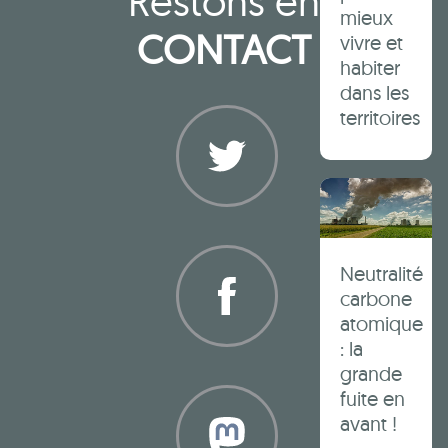
Restons en
mieux
CONTACT
vivre et
habiter
dans les
territoires
Twitter
Neutralité
carbone
atomique
: la
Facebook
grande
fuite en
avant !