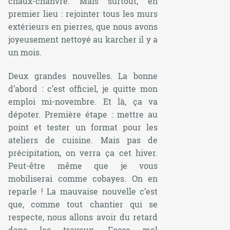
chaux-chanvre. Mais surtout, en
premier lieu : rejointer tous les murs
extérieurs en pierres, que nous avons
joyeusement nettoyé au karcher il y a
un mois.
Deux grandes nouvelles. La bonne
d’abord : c’est officiel, je quitte mon
emploi mi-novembre. Et là, ça va
dépoter. Première étape : mettre au
point et tester un format pour les
ateliers de cuisine. Mais pas de
précipitation, on verra ça cet hiver.
Peut-être même que je vous
mobiliserai comme cobayes. On en
reparle ! La mauvaise nouvelle c’est
que, comme tout chantier qui se
respecte, nous allons avoir du retard
dans les travaux. Fosse mal