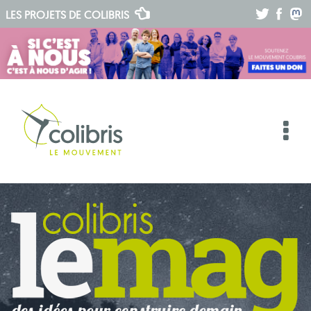
.
.
.
LES PROJETS DE
COLIBRIS