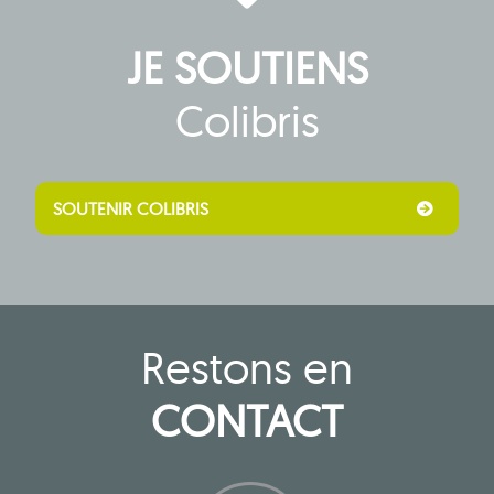
JE SOUTIENS
Colibris
SOUTENIR COLIBRIS
Restons en
CONTACT