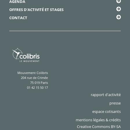
AGENDA
OFFRES D’ACTIVITÉ ET STAGES
CONTACT
Mouvement Colibris
204 rue de Crimée
75 019 Paris
01 42 15 50 17
rapport d'activité
presse
espace cotisants
mentions légales & crédits
Creative Commons BY-SA