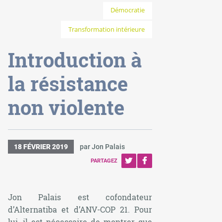
Démocratie
Transformation intérieure
Introduction à
la résistance
non violente
18 FÉVRIER 2019
par Jon Palais
PARTAGEZ
Jon Palais est cofondateur
d’Alternatiba et d’ANV-COP 21. Pour
lui, il est nécessaire de montrer que