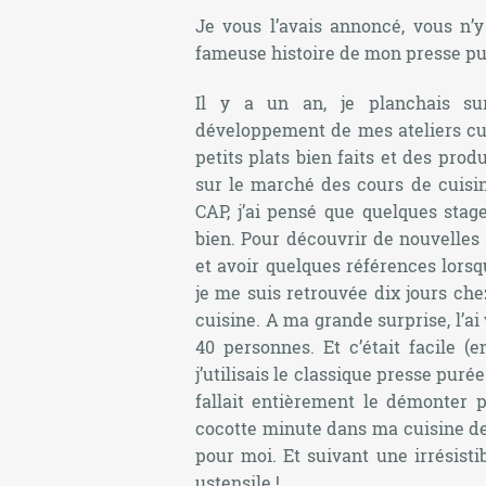
Je vous l’avais annoncé, vous n’y
fameuse histoire de mon presse pur
Il y a un an, je planchais su
développement de mes ateliers cuis
petits plats bien faits et des prod
sur le marché des cours de cuisi
CAP, j’ai pensé que quelques sta
bien. Pour découvrir de nouvelles
et avoir quelques références lors
je me suis retrouvée dix jours che
cuisine. A ma grande surprise, l’ai
40 personnes. Et c’était facile (e
j’utilisais le classique presse p
fallait entièrement le démonter p
cocotte minute dans ma cuisine de
pour moi. Et suivant une irrésisti
ustensile !