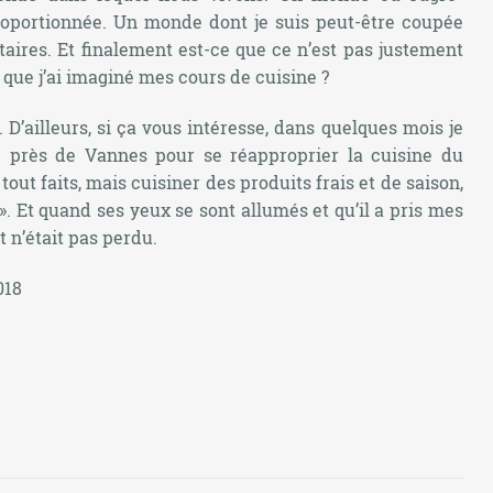
roportionnée. Un monde dont je suis peut-être coupée
aires. Et finalement est-ce que ce n’est pas justement
ue j’ai imaginé mes cours de cuisine ?
ai. D’ailleurs, si ça vous intéresse, dans quelques mois je
ne près de Vannes pour se réapproprier la cuisine du
tout faits, mais cuisiner des produits frais et de saison,
». Et quand ses yeux se sont allumés et qu’il a pris mes
t n’était pas perdu.
018