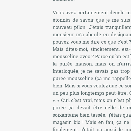
Vous avez certainement décelé mo
étonnés de savoir que je me suis
nouveau pilon. J’étais tranquille
monsieur m’a abordé en désignant
pouvez-vous me dire ce que c’est ? 
Mais dites-moi, sincèrement, est
mousseline avec ? Parce qu’on est
la purée maison, mais on n’arriv
Interloquée, je ne savais pas trop
purée mousseline (ça me rappelle l
bien. Mais si vous voulez que ce soi
un peu plus longtemps peut-être. 
». « Oui, c’est vrai, mais on n’est 
purée ça devait être celle de 
soixantaine bien tassée, j’étais q
magasin bio ! Mais en fait, ça ne
finalement, c’était ça aussi le