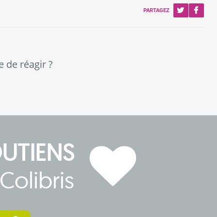
PARTAGEZ
e de réagir ?
OUTIENS
Colibris