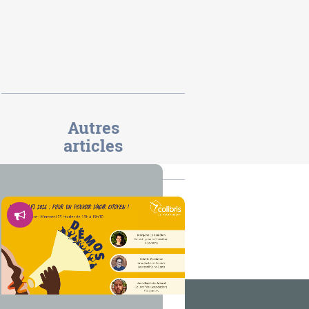
Autres
articles
Démocratie