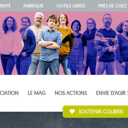
RSITÉ
FABRIQUE
OUTILS LIBRES
PRÈS DE CHEZ
OCIATION
LE MAG
NOS ACTIONS
ENVIE D'AGIR 
SOUTENIR COLIBRIS