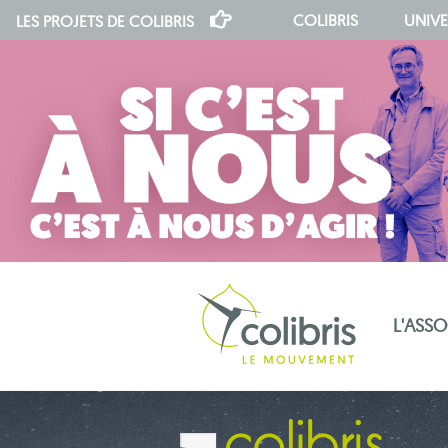
COLIBRIS
UNIVE
LES PROJETS DE
COLIBRIS
L'ASS
notre indépendance