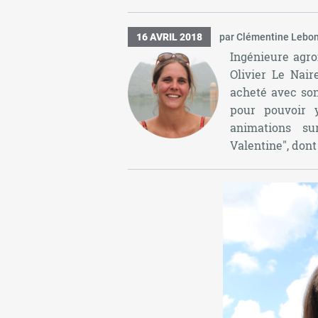
16 AVRIL 2018
par Clémentine Lebo
Ingénieure agro
Olivier Le Nai
acheté avec son
pour pouvoir y
animations sur
Valentine", dont