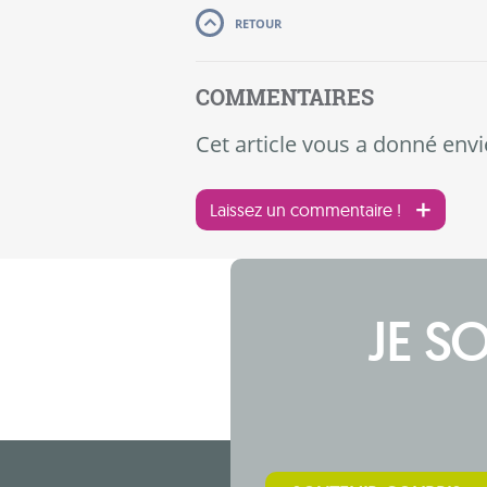
RETOUR
COMMENTAIRES
Cet article vous a donné envi
Laissez un commentaire !
JE S