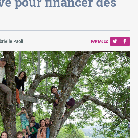
ve pour financer des
brielle Paoli
PARTAGEZ