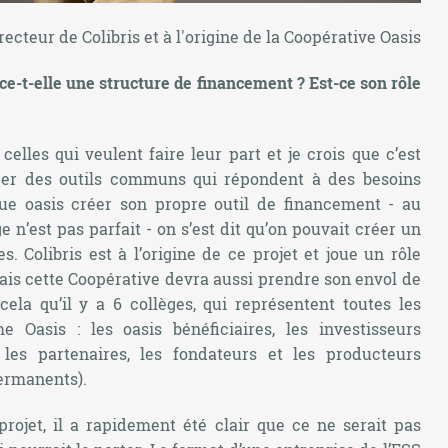
cteur de Colibris et à l'origine de la Coopérative Oasis
nce-t-elle une structure de financement ? Est-ce son rôle
 celles qui veulent faire leur part et je crois que c’est
réer des outils communs qui répondent à des besoins
que oasis créer son propre outil de financement - au
n’est pas parfait - on s’est dit qu’on pouvait créer un
. Colibris est à l’origine de ce projet et joue un rôle
is cette Coopérative devra aussi prendre son envol de
ela qu’il y a 6 collèges, qui représentent toutes les
e Oasis : les oasis bénéficiaires, les investisseurs
 les partenaires, les fondateurs et les producteurs
permanents).
jet, il a rapidement été clair que ce ne serait pas