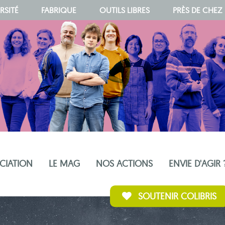
RSITÉ
FABRIQUE
OUTILS LIBRES
PRÈS DE CHEZ
OCIATION
LE MAG
NOS ACTIONS
ENVIE D'AGIR 
SOUTENIR COLIBRIS