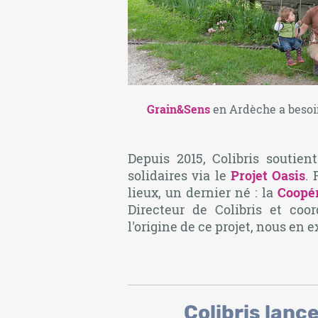
Grain&Sens
en Ardèche a besoin
Depuis 2015, Colibris soutient
solidaires via le
Projet Oasis
.
lieux, un dernier né : la
Coopér
Directeur de Colibris et coo
l'origine de ce projet, nous en e
Colibris lanc