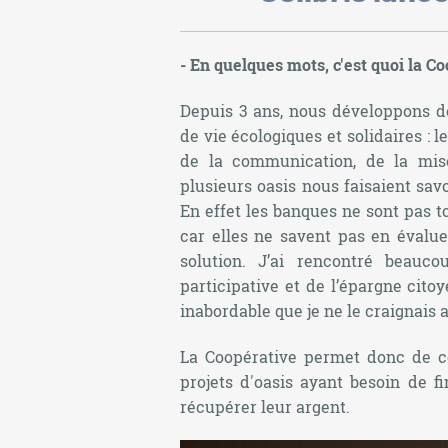
- En quelques mots, c'est quoi la Co
Depuis 3 ans, nous développons de
de vie écologiques et solidaires : l
de la communication, de la mis
plusieurs oasis nous faisaient sav
En effet les banques ne sont pas to
car elles ne savent pas en évalue
solution. J’ai rencontré beau
participative et de l’épargne cito
inabordable que je ne le craignais 
La Coopérative permet donc de co
projets d'oasis ayant besoin de 
récupérer leur argent.