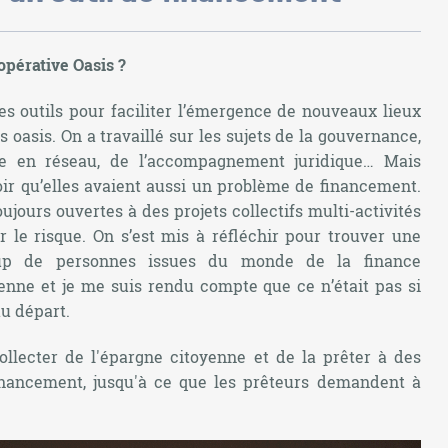
opérative Oasis ?
s outils pour faciliter l’émergence de nouveaux lieux
es oasis. On a travaillé sur les sujets de la gouvernance,
e en réseau, de l’accompagnement juridique… Mais
oir qu’elles avaient aussi un problème de financement.
ujours ouvertes à des projets collectifs multi-activités
r le risque. On s’est mis à réfléchir pour trouver une
coup de personnes issues du monde de la finance
yenne et je me suis rendu compte que ce n’était pas si
au départ.
llecter de l'épargne citoyenne et de la prêter à des
financement, jusqu'à ce que les prêteurs demandent à