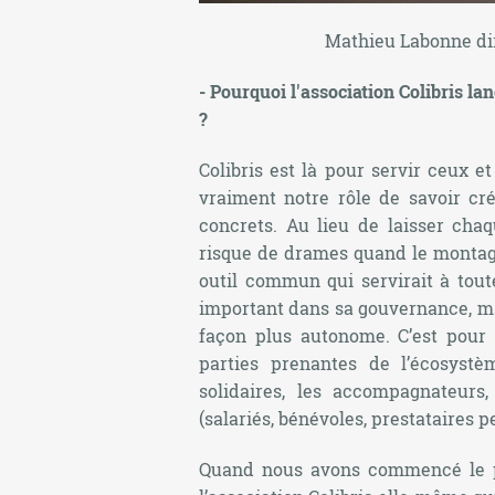
Mathieu Labonne dire
- Pourquoi l'association Colibris la
?
Colibris est là pour servir ceux et
vraiment notre rôle de savoir c
concrets. Au lieu de laisser cha
risque de drames quand le montage 
outil commun qui servirait à toutes
important dans sa gouvernance, ma
façon plus autonome. C’est pour c
parties prenantes de l’écosystèm
solidaires, les accompagnateurs,
(salariés, bénévoles, prestataires 
Quand nous avons commencé le pro