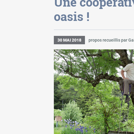
Une coopérati
oasis !
30 MAI 2018
propos recueillis par Ga