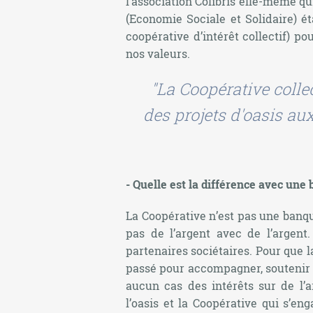
l’association Colibris elle-même qu
(Economie Sociale et Solidaire) ét
coopérative d’intérêt collectif) po
nos valeurs.
"La Coopérative collec
des projets d'oasis au
- Quelle est la différence avec une
La Coopérative n’est pas une banq
pas de l’argent avec de l’argent
partenaires sociétaires. Pour que l
passé pour accompagner, soutenir l
aucun cas des intérêts sur de l’a
l’oasis et la Coopérative qui s’