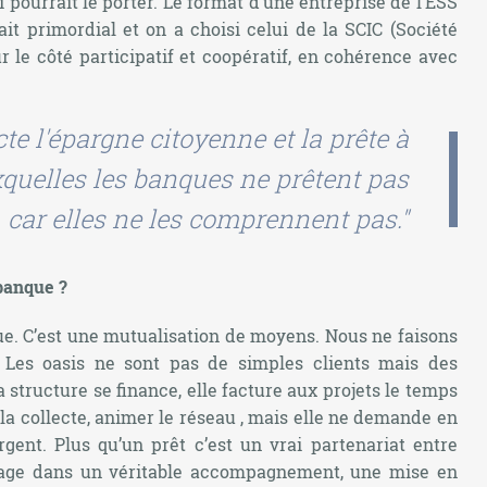
i pourrait le porter. Le format d’une entreprise de l’ESS
ait primordial et on a choisi celui de la SCIC (Société
ur le côté participatif et coopératif, en cohérence avec
te l'épargne citoyenne et la prête à
xquelles les banques ne prêtent pas
car elles ne les comprennent pas."
 banque ?
ue. C’est une mutualisation de moyens. Nous ne faisons
. Les oasis ne sont pas de simples clients mais des
a structure se finance, elle facture aux projets le temps
a collecte, animer le réseau , mais elle ne demande en
rgent. Plus qu’un prêt c’est un vrai partenariat entre
engage dans un véritable accompagnement, une mise en