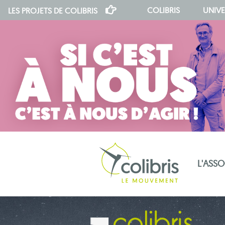
COLIBRIS
UNIVE
LES PROJETS DE
COLIBRIS
L'ASS
notre indépendance