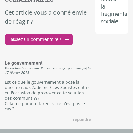
la
Cet article vous a donné envie
fragmentati
de réagir ?
sociale
Laissez un commentaire !
Le gouvernement
Permalien
Soumis par
Muriel Laurençot (non vérifié)
le
17 février 2018
Est-ce que le gouvernement a posé la
question aux Zadistes ? Les Zadistes ont-ils
eu l'occasion de proposer cette solution
des communs ???
Cela me parait effarent si ce n'est pas le
cas ?
répondre