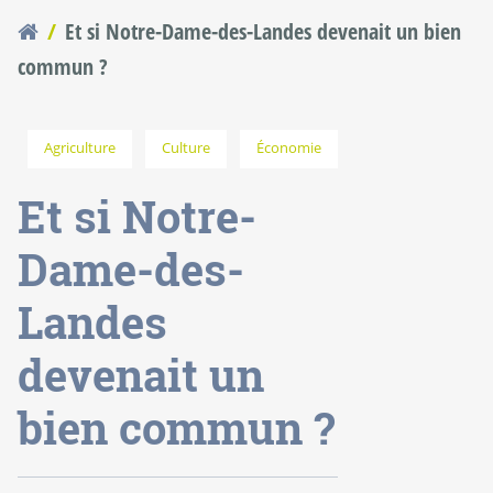
Et si Notre-Dame-des-Landes devenait un bien
Vous êtes ici
commun ?
Agriculture
Culture
Économie
Et si Notre-
Dame-des-
Landes
devenait un
bien commun ?