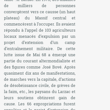
de milliers de personnes
convergèrent vers ce causse (un haut
plateau) du Massif central et
commencèrent à l’occuper. Ils avaient
répondu à l’appel de 103 agriculteurs
locaux menacés d’expulsion par un
projet d’extension d’un camp
d’entraînement militaire. De cette
lutte issue de Mai 68 a émergé une
partie du courant altermondialiste et
des figures comme José Bové. Après
quasiment dix ans de manifestations,
de marches vers la capitale, d’actions
de désobéissance civile, de grèves de
la faim, etc., les paysans du Larzac et
leurs soutiens obtinrent gain de
cause. Les 66 expropriations furent
annulées et le projet d’extension du