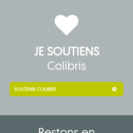
JE SOUTIENS
Colibris
SOUTENIR COLIBRIS
Restons en