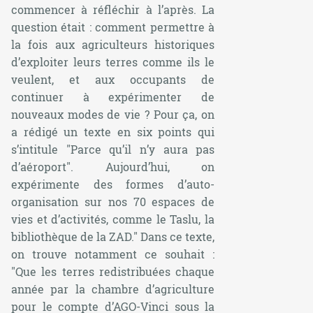
commencer à réfléchir à l’après. La
question était : comment permettre à
la fois aux agriculteurs historiques
d’exploiter leurs terres comme ils le
veulent, et aux occupants de
continuer à expérimenter de
nouveaux modes de vie ? Pour ça, on
a rédigé un texte en six points qui
s’intitule
"Parce qu’il n’y aura pas
d’aéroport".
Aujourd’hui, on
expérimente des formes d’auto-
organisation sur nos 70 espaces de
vies et d’activités, comme le Taslu, la
bibliothèque de la ZAD."
Dans ce texte,
on trouve notamment ce souhait :
"Que les terres redistribuées chaque
année par la chambre d’agriculture
pour le compte d’AGO-Vinci sous la