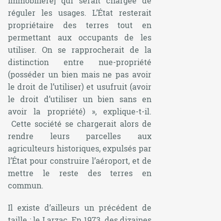
immobilière]
qui serait chargée de
réguler les usages. L’État resterait
propriétaire des terres tout en
permettant aux occupants de les
utiliser. On se rapprocherait de la
distinction entre nue-propriété
(posséder un bien mais ne pas avoir
le droit de l’utiliser) et usufruit (avoir
le droit d’utiliser un bien sans en
avoir la propriété) »
, explique-t-il.
Cette société se chargerait alors de
rendre leurs parcelles aux
agriculteurs historiques, expulsés par
l’État pour construire l’aéroport, et de
mettre le reste des terres en
commun.
Il existe d’ailleurs un précédent de
taille : le Larzac. En 1973, des dizaines