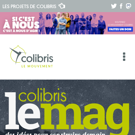
.
.
.
LES PROJETS DE
COLIBRIS