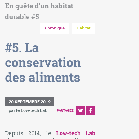
En quête d'un habitat
durable #5
Chronique
Habitat
#5. La
conservation
des aliments
20 SEPTEMBRE 2019
par le Low-tech Lab
PARTAGEZ
Depuis 2014, le
Low-tech Lab