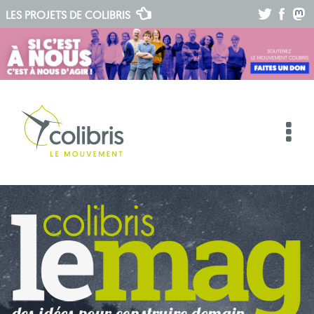
.
.
.
LES PROJETS DE
COLIBRIS