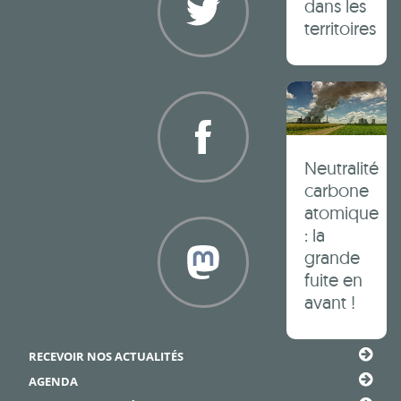
dans les
territoires
Twitter
Neutralité
carbone
Facebook
atomique
: la
grande
fuite en
avant !
Framapiaf
RECEVOIR NOS ACTUALITÉS
AGENDA