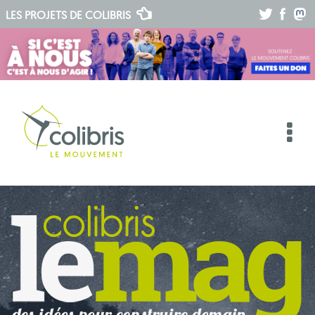
.
.
.
LES PROJETS DE
COLIBRIS