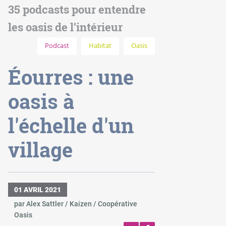
35 podcasts pour entendre
les oasis de l’intérieur
Podcast
Habitat
Oasis
Éourres : une
oasis à
l'échelle d'un
village
01 AVRIL 2021
par Alex Sattler / Kaizen / Coopérative
Oasis