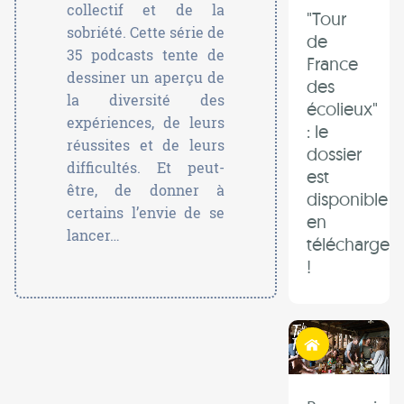
collectif et de la
"Tour
sobriété. Cette série de
de
35 podcasts tente de
France
dessiner un aperçu de
des
la diversité des
écolieux"
expériences, de leurs
: le
réussites et de leurs
dossier
difficultés. Et peut-
est
être, de donner à
disponible
certains l’envie de se
en
lancer…
télécharge
!
Habiter autrement