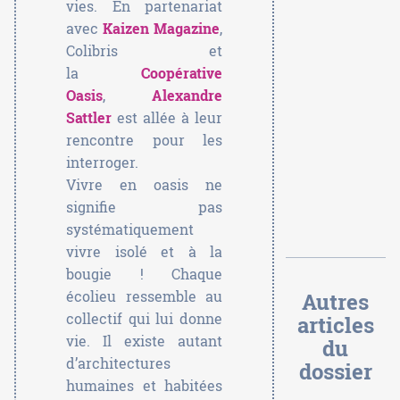
vies. En partenariat
avec
Kaizen Magazine
,
Colibris et
la
Coopérative
Oasis
,
Alexandre
Sattler
est allée à leur
rencontre pour les
interroger.
Vivre en oasis ne
signifie pas
systématiquement
vivre isolé et à la
bougie ! Chaque
écolieu ressemble au
Autres
collectif qui lui donne
articles
vie. Il existe autant
du
d’architectures
dossier
humaines et habitées