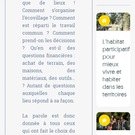
que de lieux !
Comment s’organise
Habiter autrement
l’écovillage ? Comment
est réparti le travail
commun ? Comment
prend-on les décisions
L’habitat
? Qu’en est-il des
participatif
questions financières :
pour
achat de terrain, des
mieux
maisons, des
vivre et
matériaux, des outils…
habiter
? Autant de questions
dans les
auxquelles chaque
territoires
lieu répond à sa façon.
La parole est donc
Habiter autrement
donnée à tous ceux
qui ont fait le choix du