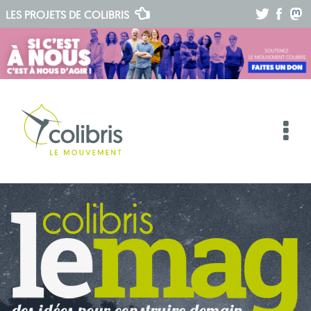
.
.
.
LES PROJETS DE
COLIBRIS