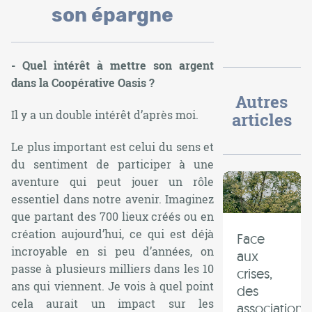
son épargne
- Quel intérêt à mettre son argent
dans la Coopérative Oasis ?
Autres
Il y a un double intérêt d’après moi.
articles
Le plus important est celui du sens et
du sentiment de participer à une
aventure qui peut jouer un rôle
essentiel dans notre avenir. Imaginez
que partant des 700 lieux créés ou en
création aujourd’hui, ce qui est déjà
Face
incroyable en si peu d’années, on
aux
passe à plusieurs milliers dans les 10
crises,
ans qui viennent. Je vois à quel point
des
cela aurait un impact sur les
associations