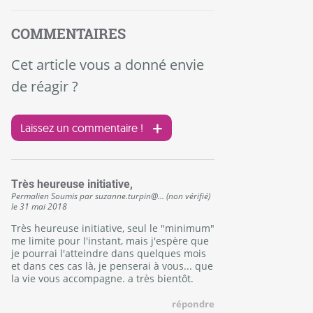
COMMENTAIRES
Cet article vous a donné envie
de réagir ?
Laissez un commentaire !
Très heureuse initiative,
Permalien
Soumis par
suzanne.turpin@... (non vérifié)
le
31 mai 2018
Très heureuse initiative, seul le "minimum"
me limite pour l'instant, mais j'espère que
je pourrai l'atteindre dans quelques mois
et dans ces cas là, je penserai à vous... que
la vie vous accompagne. a très bientôt.
répondre