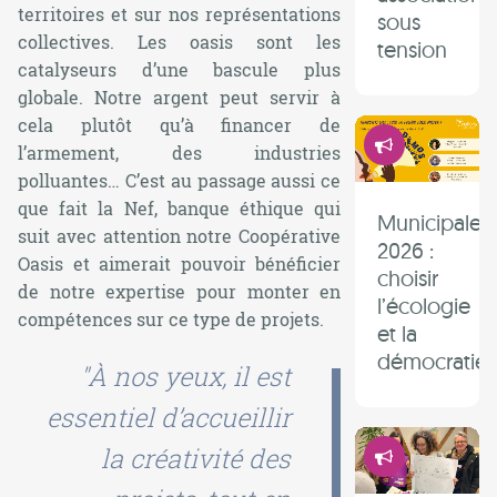
territoires et sur nos représentations
sous
collectives. Les oasis sont les
tension
catalyseurs d’une bascule plus
globale. Notre argent peut servir à
cela plutôt qu’à financer de
Démocrati
l’armement, des industries
polluantes… C’est au passage aussi ce
que fait la Nef, banque éthique qui
Municipales
suit avec attention notre Coopérative
2026 :
Oasis et aimerait pouvoir bénéficier
choisir
de notre expertise pour monter en
l’écologie
compétences sur ce type de projets.
et la
démocratie 
"À nos yeux, il est
essentiel d’accueillir
Démocrati
la créativité des