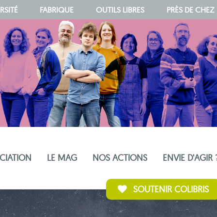
RSITÉ
FABRIQUE
OUTILS LIBRES
PRÈS DE CHEZ
OCIATION
LE MAG
NOS ACTIONS
ENVIE D'AGIR 
SOUTENIR COLIBRIS