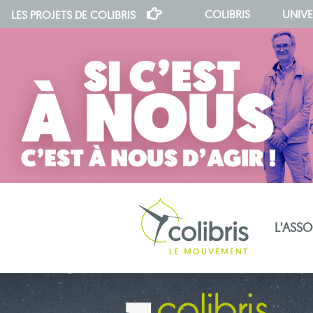
COLIBRIS
UNIVE
LES PROJETS DE
COLIBRIS
L'ASS
notre indépendance