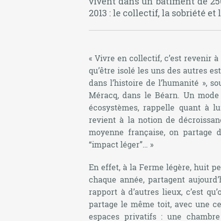
vivent dans un bâtiment de 25
2013 : le collectif, la sobriété
«
Vivre en collectif, c’est revenir
qu’être isolé les uns des autres e
dans l’histoire de l’humanité
», so
Méracq, dans le Béarn. Un mode d
écosystèmes, rappelle quant à l
revient à la notion de décroissan
moyenne française, on partage d
“impact léger”…
»
En effet, à la Ferme légère, huit 
chaque année, partagent aujour
rapport à d’autres lieux, c’est qu
partage le même toit, avec une c
espaces privatifs : une chambr