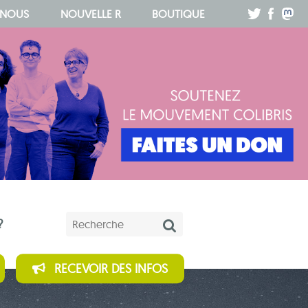
.
.
.
 NOUS
NOUVELLE R
BOUTIQUE
Mots-clés
?
RECEVOIR DES INFOS