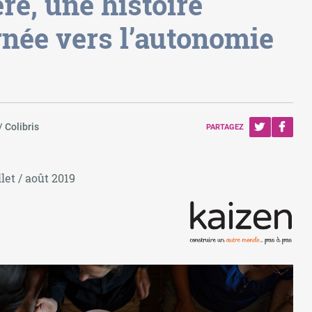
re, une histoire
rnée vers l’autonomie
/ Colibris
PARTAGEZ
let / août 2019