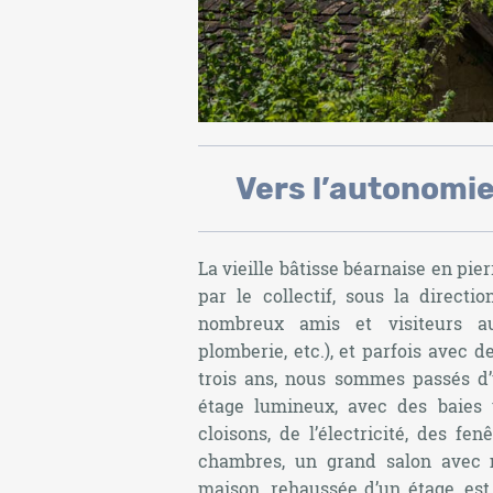
Vers l’autonomie
La vieille bâtisse béarnaise en pie
par le collectif, sous la directi
nombreux amis et visiteurs au
plomberie, etc.), et parfois avec de
trois ans, nous sommes passés d’
étage lumineux, avec des baies 
cloisons, de l’électricité, des fen
chambres, un grand salon avec 
maison, rehaussée d’un étage, est