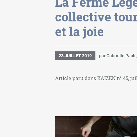
La Ferme Légè
collective tou
et la joie
23 JUILLET 2019
par Gabrielle Paoli 
Article paru dans KAIZEN n° 45, juil