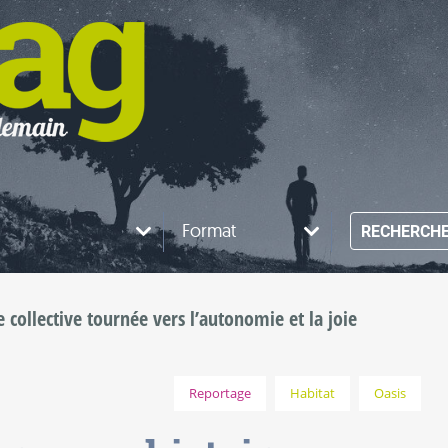
Format
RECHERCH
 collective tournée vers l’autonomie et la joie
Reportage
Habitat
Oasis