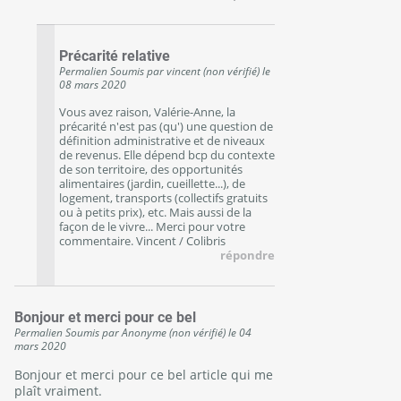
Précarité relative
Permalien
Soumis par
vincent (non vérifié)
le
08 mars 2020
Vous avez raison, Valérie-Anne, la
précarité n'est pas (qu') une question de
définition administrative et de niveaux
de revenus. Elle dépend bcp du contexte
de son territoire, des opportunités
alimentaires (jardin, cueillette...), de
logement, transports (collectifs gratuits
ou à petits prix), etc. Mais aussi de la
façon de le vivre... Merci pour votre
commentaire. Vincent / Colibris
répondre
Bonjour et merci pour ce bel
Permalien
Soumis par
Anonyme (non vérifié)
le
04
mars 2020
Bonjour et merci pour ce bel article qui me
plaît vraiment.