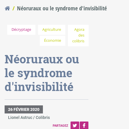
Néoruraux ou le syndrome d'invisibilité
Vous êtes ici
Décryptage
Agriculture
Agora
des
Économie
colibris
Néoruraux ou
le syndrome
d'invisibilité
26 FÉVRIER 2020
Lionel Astruc / Colibris
PARTAGEZ