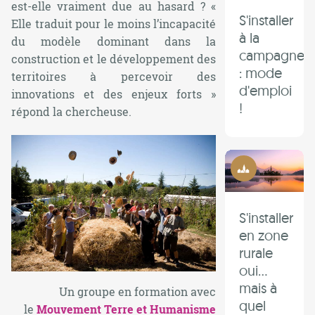
est-elle vraiment due au hasard ? «
S'installer
Elle traduit pour le moins l’incapacité
à la
du modèle dominant dans la
campagne
construction et le développement des
: mode
territoires à percevoir des
d'emploi
innovations et des enjeux forts
»
!
répond la chercheuse.
Ruralité
S'installer
en zone
rurale
oui...
mais à
Un groupe en formation avec
quel
le
Mouvement Terre et Humanisme