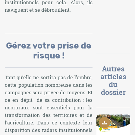
institutionnels pour cela. Alors, ils
naviguent et se débrouillent.
Gérez votre prise de
risque !
Autres
articles
Tant qu’elle ne sortira pas de l’ombre,
du
cette population nombreuse dans les
dossier
campagnes sera privée de moyens. Et
ce en dépit de sa contribution : les
néoruraux sont essentiels pour la
transformation des territoires et de
Ruralité
l’agriculture. Dans ce contexte leur
disparition des radars institutionnels