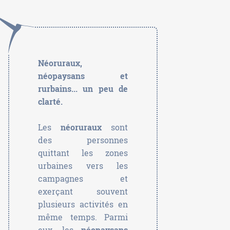
Néoruraux,
néopaysans et
rurbains... un peu de
clarté.
Les
néoruraux
sont
des personnes
quittant les zones
urbaines vers les
campagnes et
exerçant souvent
plusieurs activités en
même temps. Parmi
eux, les
néopaysans