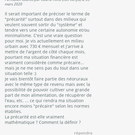
mars 2020
Il serait important de préciser le terme de
"précarité" surtout dans des milieux qui
veulent souvent sortir du "système" et
tendre vers une certaine autonomie et/ou
minimalisme. C'est une vraie question
pour moi. Je vis actuellement en milieu
urbain avec 730 € mensuel et j'arrive à
mettre de l'argent de côté chaque mois,
pourtant ma situation financière est
vraiment considérée comme précaire...
mais je ne me sens pas du tout dans une
situation telle :)
Je vais bientôt faire partie des néoruraux
avec le même type de revenu mais avec la
possibilité de pouvoir cultiver une grande
part de mon alimentation, de récupérer de
l'eau, etc. ... ce qui rendra ma situation
encore moins "précaire" selon les normes
établies.
La précarité est-elle vraiment
mathématique ? Comment la définir ?
répondre