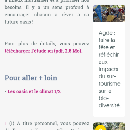
besoins. Il y a un sens profond à
encourager chacun à rêver à sa
future oasis !
Agde :
faire la
Pour plus de détails, vous pouvez
fête et
télécharger l'étude ici (pdf, 2,6 Mo).
réfléchir
aux
impacts
du sur-
Pour aller + loin
tourisme
sur la
-
Les oasis et le climat 1/2
bio-
diversité.
↑
(1) À titre personnel, vous pouvez
Habiter autrement