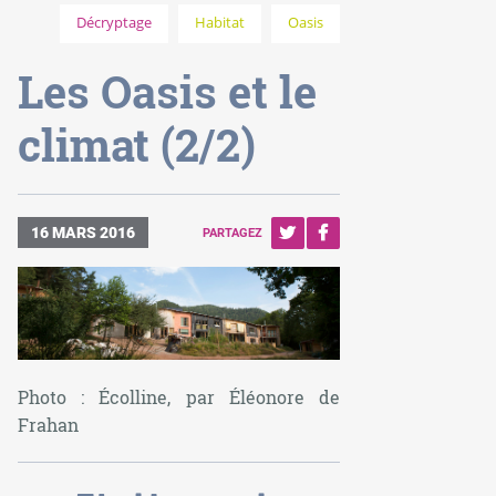
Décryptage
Habitat
Oasis
Les Oasis et le
climat (2/2)
16 MARS 2016
PARTAGEZ
Photo : Écolline, par Éléonore de
Frahan