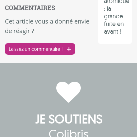
atomique
COMMENTAIRES
: la
grande
Cet article vous a donné envie
fuite en
de réagir ?
avant !
Laissez un commentaire !
JE SOUTIENS
Colibris