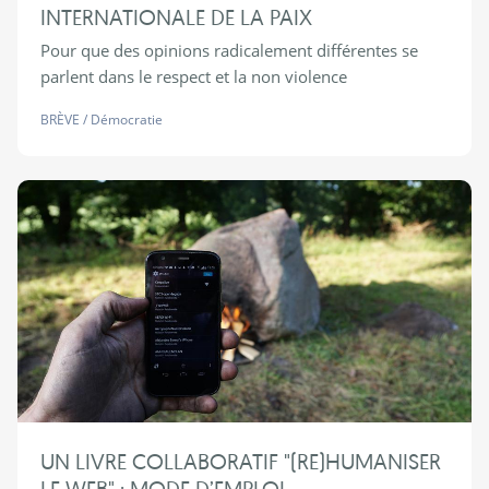
INTERNATIONALE DE LA PAIX
Pour que des opinions radicalement différentes se
parlent dans le respect et la non violence
BRÈVE
/
Démocratie
UN LIVRE COLLABORATIF "(RE)HUMANISER
LE WEB" : MODE D’EMPLOI…