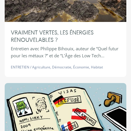
VRAIMENT VERTES, LES ÉNERGIES
RENOUVELABLES ?
Entretien avec Philippe Bihouix, auteur de “Quel futur
pour les métaux ?” et de “L’Âge des Low Tech...
ENTRETIEN
/
Agriculture
,
Démocratie
,
Économie
,
Habitat