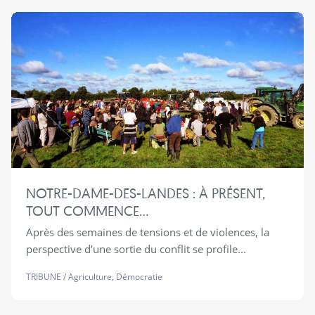
NOTRE-DAME-DES-LANDES : À PRÉSENT,
TOUT COMMENCE...
Après des semaines de tensions et de violences, la
perspective d’une sortie du conflit se profile...
TRIBUNE
/
Agriculture
,
Démocratie