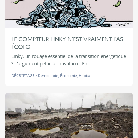
LE COMPTEUR LINKY N’EST VRAIMENT PAS
ÉCOLO
Linky, un rouage essentiel de la transition énergétique
? L’argument peine à convaincre. En...
DÉCRYPTAGE
/
Démocratie
,
Économie
,
Habitat