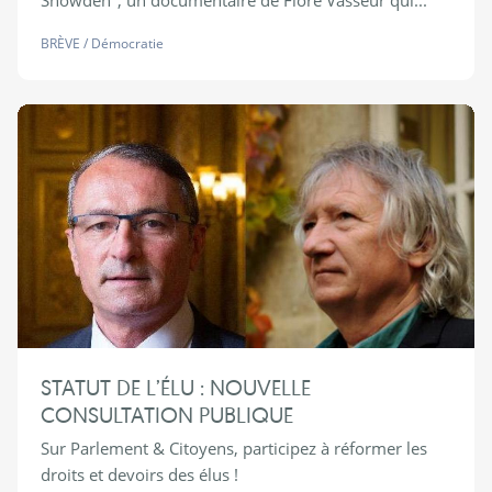
Snowden", un documentaire de Flore Vasseur qui...
BRÈVE
/
Démocratie
STATUT DE L’ÉLU : NOUVELLE
CONSULTATION PUBLIQUE
Sur Parlement & Citoyens, participez à réformer les
droits et devoirs des élus !