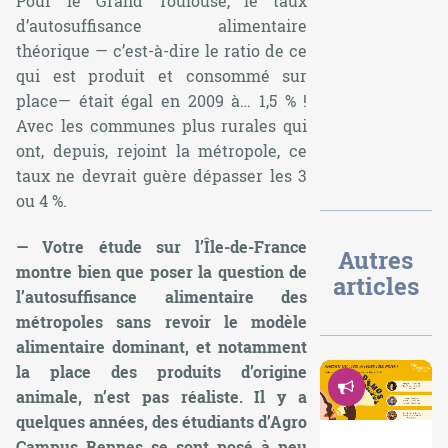
Pour le Grand Toulouse, le taux
d’autosuffisance alimentaire
théorique — c’est-à-dire le ratio de ce
qui est produit et consommé sur
place— était égal en 2009 à… 1,5 % !
Avec les communes plus rurales qui
ont, depuis, rejoint la métropole, ce
taux ne devrait guère dépasser les 3
ou 4 %.
— Votre étude sur l’Île-de-France
Autres
montre bien que poser la question de
articles
l’autosuffisance alimentaire des
métropoles sans revoir le modèle
alimentaire dominant, et notamment
la place des produits d’origine
Démocrati
animale, n’est pas réaliste. Il y a
quelques années, des étudiants d’Agro
Campus Rennes se sont posé à peu