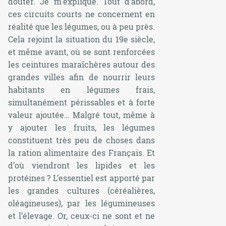
douter. Je m’explique. Tout d’abord,
ces circuits courts ne concernent en
réalité que les légumes, ou à peu près.
Cela rejoint la situation du 19e siècle,
et même avant, où se sont renforcées
les ceintures maraîchères autour des
grandes villes afin de nourrir leurs
habitants en légumes frais,
simultanément périssables et à forte
valeur ajoutée… Malgré tout, même à
y ajouter les fruits, les légumes
constituent très peu de choses dans
la ration alimentaire des Français. Et
d’où viendront les lipides et les
protéines ? L’essentiel est apporté par
les grandes cultures (céréalières,
oléagineuses), par les légumineuses
et l’élevage. Or, ceux-ci ne sont et ne