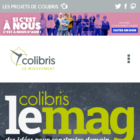
.
.
.
LES PROJETS DE
COLIBRIS