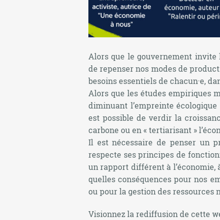
Alors que le gouvernement invite l
de repenser nos modes de producti
besoins essentiels de chacun·e, dan
Alors que les études empiriques mon
diminuant l’empreinte écologique de
est possible de verdir la croissan
carbone ou en « tertiarisant » l’éco
Il est nécessaire de penser un 
respecte ses principes de fonctio
un rapport différent à l’économie, 
quelles conséquences pour nos empl
ou pour la gestion des ressources n
Visionnez la rediffusion de cette 