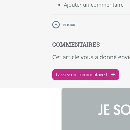
Ajouter un commentaire
RETOUR
COMMENTAIRES
Cet article vous a donné envi
Laissez un commentaire !
JE S