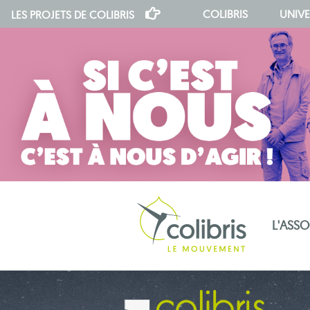
COLIBRIS
UNIVE
LES PROJETS DE
COLIBRIS
L'ASS
notre indépendance