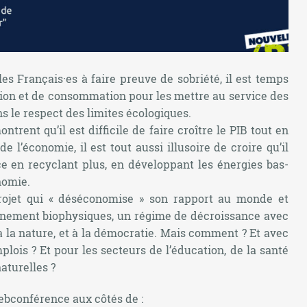
es Français·es à faire preuve de sobriété, il est temps
on et de consommation pour les mettre au service des
s le respect des limites écologiques.
trent qu’il est difficile de faire croître le PIB tout en
 l’économie, il est tout aussi illusoire de croire qu’il
ce en recyclant plus, en développant les énergies bas-
nomie.
projet qui « déséconomise » son rapport au monde et
nnement biophysiques, un régime de décroissance avec
à la nature, et à la démocratie. Mais comment ? Et avec
ois ? Et pour les secteurs de l’éducation, de la santé
aturelles ?
webconférence aux côtés de :