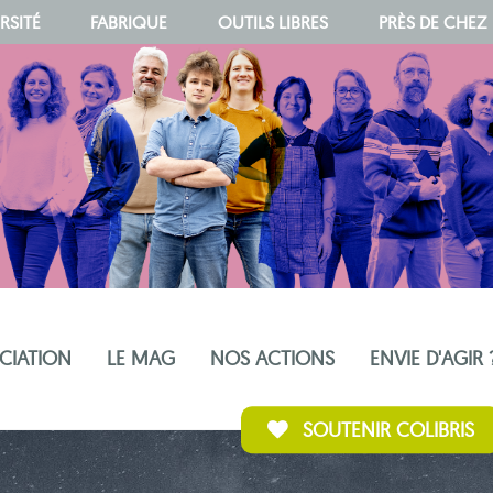
RSITÉ
FABRIQUE
OUTILS LIBRES
PRÈS DE CHEZ
OCIATION
LE MAG
NOS ACTIONS
ENVIE D'AGIR 
SOUTENIR COLIBRIS