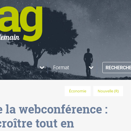
Format
RECHERCH
Économie
Nouvelle (R)
e la webconférence :
oître tout en