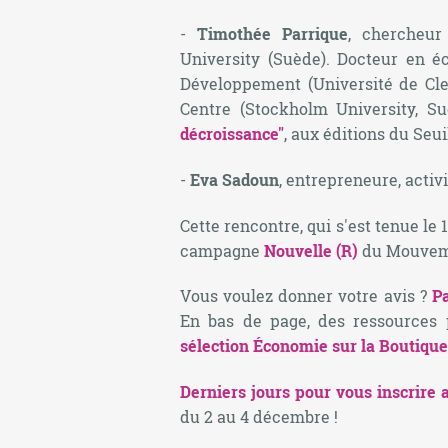
-
Timothée Parrique
, chercheu
University (Suède). Docteur en 
Développement (Université de Cl
Centre (Stockholm University, Su
décroissance"
, aux éditions du Seui
-
Eva Sadoun
, entrepreneure, activ
Cette rencontre, qui s'est tenue le
campagne
Nouvelle (R)
du Mouveme
Vous voulez donner votre avis ?
Pa
En bas de page, des ressources 
sélection Économie sur la Boutique
Derniers jours pour vous inscrire a
du 2 au 4 décembre !