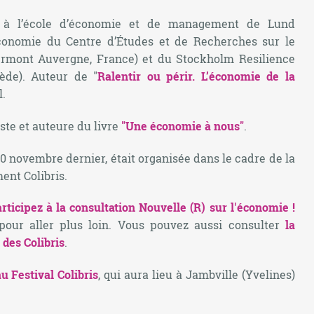
r à l’école d’économie et de management de Lund
économie du Centre d’Études et de Recherches sur le
ermont Auvergne, France) et du Stockholm Resilience
ède). Auteur de "
Ralentir ou périr. L’économie de la
l.
iste et auteure du livre
"Une économie à nous"
.
 10 novembre dernier, était organisée dans le cadre de la
nt Colibris.
rticipez à la consultation Nouvelle (R) sur l'économie !
pour aller plus loin. Vous pouvez aussi consulter
la
 des Colibris
.
u Festival Colibris
, qui aura lieu à Jambville (Yvelines)