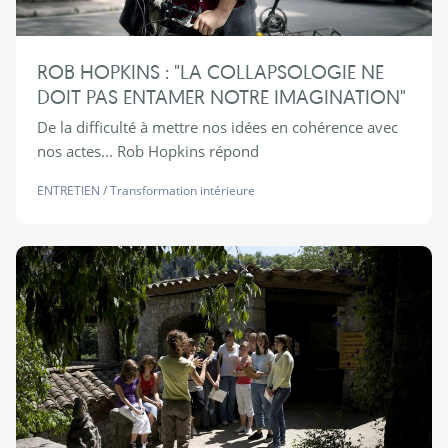
ROB HOPKINS : "LA COLLAPSOLOGIE NE
DOIT PAS ENTAMER NOTRE IMAGINATION"
De la difficulté à mettre nos idées en cohérence avec
nos actes... Rob Hopkins répond
ENTRETIEN
/
Transformation intérieure