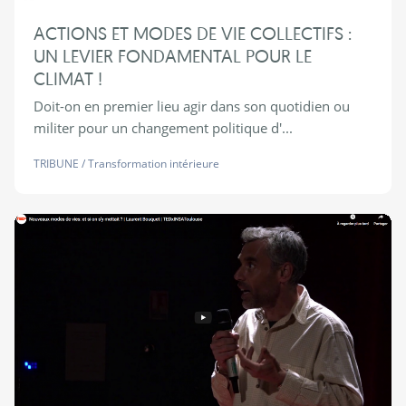
ACTIONS ET MODES DE VIE COLLECTIFS :
UN LEVIER FONDAMENTAL POUR LE
CLIMAT !
Doit-on en premier lieu agir dans son quotidien ou
militer pour un changement politique d'...
TRIBUNE
/
Transformation intérieure