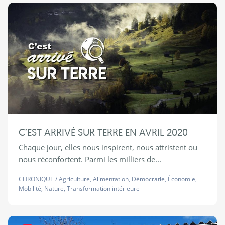
C’EST ARRIVÉ SUR TERRE EN AVRIL 2020
Chaque jour, elles nous inspirent, nous attristent ou
nous réconfortent. Parmi les milliers de...
CHRONIQUE
/
Agriculture
,
Alimentation
,
Démocratie
,
Économie
,
Mobilité
,
Nature
,
Transformation intérieure