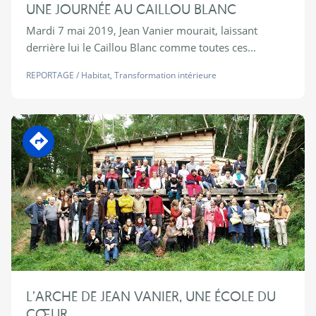
UNE JOURNÉE AU CAILLOU BLANC
Mardi 7 mai 2019, Jean Vanier mourait, laissant
derrière lui le Caillou Blanc comme toutes ces...
REPORTAGE
/
Habitat
,
Transformation intérieure
En transition
L’ARCHE DE JEAN VANIER, UNE ÉCOLE DU
CŒUR