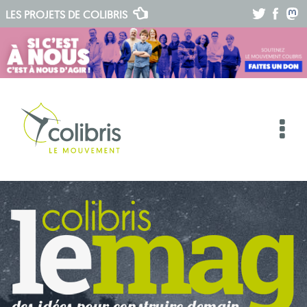
.
.
.
LES PROJETS DE
COLIBRIS