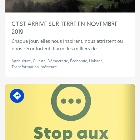
C’EST ARRIVÉ SUR TERRE EN NOVEMBRE
2019
Chaque jour, elles nous inspirent, nous attristent ou
nous réconfortent. Parmi les milliers de...
Agriculture
,
Culture
,
Démocratie
,
Économie
,
Habitat
,
Transformation intérieure
En transition